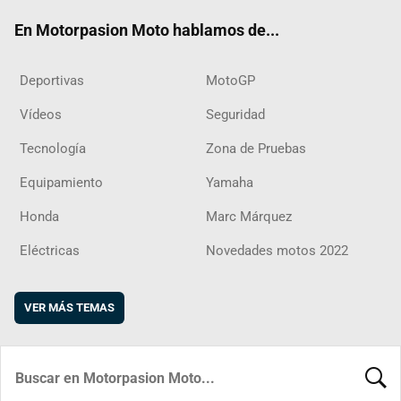
ok
m
d
En Motorpasion Moto hablamos de...
Deportivas
MotoGP
Vídeos
Seguridad
Tecnología
Zona de Pruebas
Equipamiento
Yamaha
Honda
Marc Márquez
Eléctricas
Novedades motos 2022
VER MÁS TEMAS