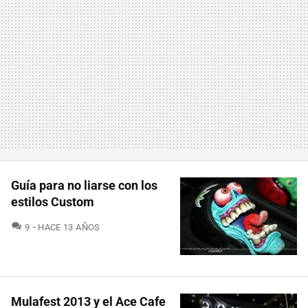
Guía para no liarse con los
estilos Custom
COMENTARIOS
9
HACE 13 AÑOS
Mulafest 2013 y el Ace Cafe