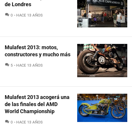
de Londres
COMENTARIOS
0
HACE 13 AÑOS
Mulafest 2013: motos,
constructores y mucho más
COMENTARIOS
5
HACE 13 AÑOS
Mulafest 2013 acogerá una
de las finales del AMD
World Championship
COMENTARIOS
0
HACE 13 AÑOS