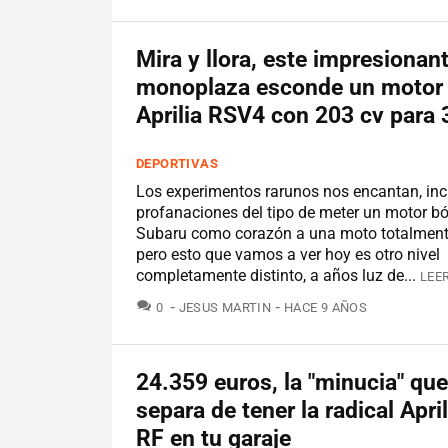
Mira y llora, este impresionan
monoplaza esconde un motor
Aprilia RSV4 con 203 cv para 
DEPORTIVAS
Los experimentos rarunos nos encantan, inc
profanaciones del tipo de meter un motor bó
Subaru como corazón a una moto totalment
pero esto que vamos a ver hoy es otro nivel
completamente distinto, a años luz de...
LEE
COMENTARIOS
0
JESUS MARTIN
HACE 9 AÑOS
24.359 euros, la "minucia" que
separa de tener la radical Apr
RF en tu garaje