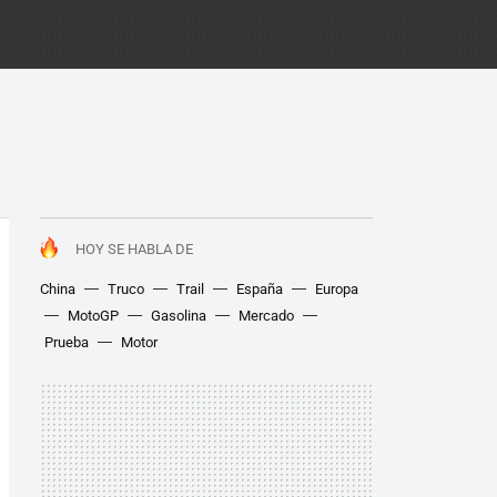
HOY SE HABLA DE
China
Truco
Trail
España
Europa
MotoGP
Gasolina
Mercado
Prueba
Motor