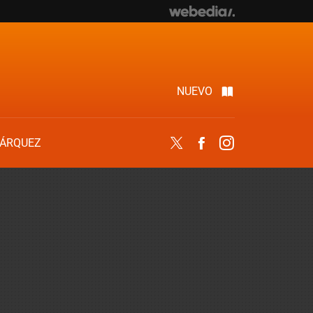
NUEVO
ÁRQUEZ
Twitter
Facebook
Instagram