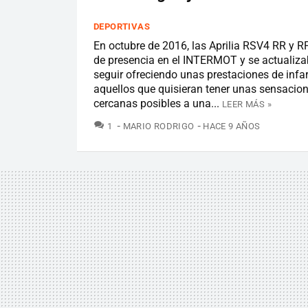
DEPORTIVAS
En octubre de 2016, las Aprilia RSV4 RR y R
de presencia en el INTERMOT y se actualiz
seguir ofreciendo unas prestaciones de infa
aquellos que quisieran tener unas sensacio
cercanas posibles a una...
LEER MÁS »
COMENTARIOS
1
MARIO RODRIGO
HACE 9 AÑOS