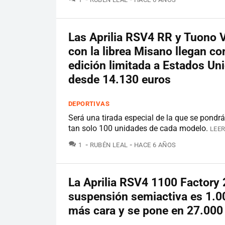
Las Aprilia RSV4 RR y Tuono 
con la librea Misano llegan c
edición limitada a Estados Un
desde 14.130 euros
DEPORTIVAS
Será una tirada especial de la que se pondrá
tan solo 100 unidades de cada modelo.
LEER
COMENTARIOS
1
RUBÉN LEAL
HACE 6 AÑOS
La Aprilia RSV4 1100 Factory
suspensión semiactiva es 1.0
más cara y se pone en 27.000