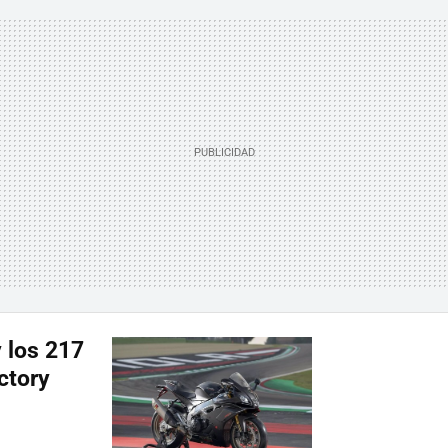
y los 217
ctory