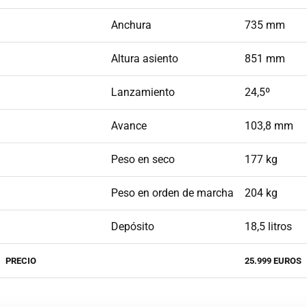
Anchura
735 mm
Altura asiento
851 mm
Lanzamiento
24,5º
Avance
103,8 mm
Peso en seco
177 kg
Peso en orden de marcha
204 kg
Depósito
18,5 litros
PRECIO
25.999 EUROS