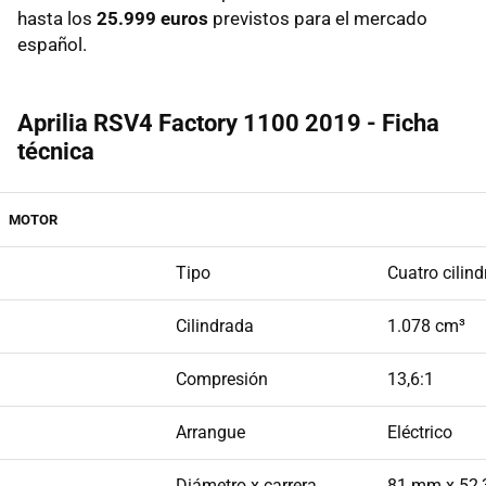
hasta los
25.999 euros
previstos para el mercado
español.
Aprilia RSV4 Factory 1100 2019 - Ficha
técnica
MOTOR
Tipo
Cuatro cilind
Cilindrada
1.078 cm³
Compresión
13,6:1
Arrangue
Eléctrico
Diámetro x carrera
81 mm x 52