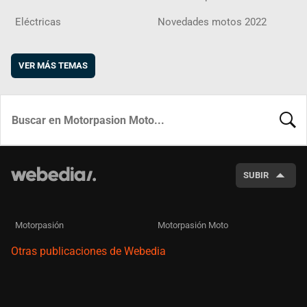
Eléctricas
Novedades motos 2022
VER MÁS TEMAS
BUSCA
SUBIR
Motorpasión
Motorpasión Moto
Otras publicaciones de Webedia