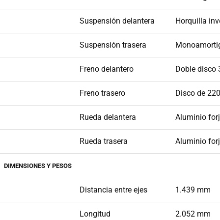
Suspensión delantera
Horquilla in
Suspensión trasera
Monoamortig
Freno delantero
Doble disco
Freno trasero
Disco de 22
Rueda delantera
Aluminio for
Rueda trasera
Aluminio for
DIMENSIONES Y PESOS
Distancia entre ejes
1.439 mm
Longitud
2.052 mm