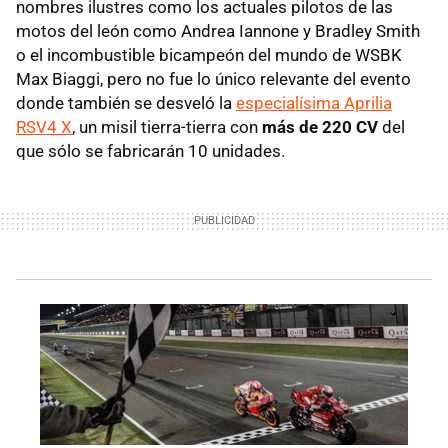
nombres ilustres como los actuales pilotos de las
motos del león como Andrea Iannone y Bradley Smith
o el incombustible bicampeón del mundo de WSBK
Max Biaggi, pero no fue lo único relevante del evento
donde también se desveló la
especialísima Aprilia
RSV4 X
, un misil tierra-tierra con
más de 220 CV
del
que sólo se fabricarán 10 unidades.