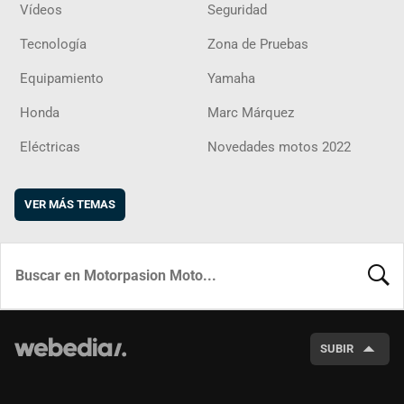
Vídeos
Seguridad
Tecnología
Zona de Pruebas
Equipamiento
Yamaha
Honda
Marc Márquez
Eléctricas
Novedades motos 2022
VER MÁS TEMAS
BUSCA
SUBIR