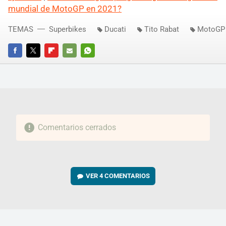
mundial de MotoGP en 2021?
TEMAS
Superbikes
Ducati
Tito Rabat
MotoGP
FACEBOOK
TWITTER
FLIPBOARD
E-
WHATSAPP
MAIL
Comentarios cerrados
VER
4 COMENTARIOS