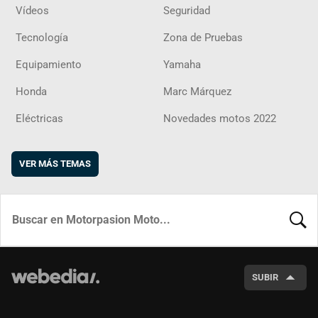
Vídeos
Seguridad
Tecnología
Zona de Pruebas
Equipamiento
Yamaha
Honda
Marc Márquez
Eléctricas
Novedades motos 2022
VER MÁS TEMAS
BUSCA
SUBIR