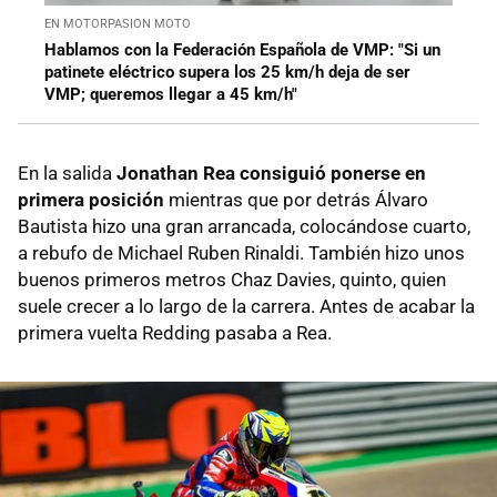
EN MOTORPASION MOTO
Hablamos con la Federación Española de VMP: "Si un
patinete eléctrico supera los 25 km/h deja de ser
VMP; queremos llegar a 45 km/h"
En la salida
Jonathan Rea consiguió ponerse en
primera posición
mientras que por detrás Álvaro
Bautista hizo una gran arrancada, colocándose cuarto,
a rebufo de Michael Ruben Rinaldi. También hizo unos
buenos primeros metros Chaz Davies, quinto, quien
suele crecer a lo largo de la carrera. Antes de acabar la
primera vuelta Redding pasaba a Rea.