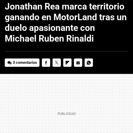
Jonathan Rea marca territorio
ganando en MotorLand tras un
duelo apasionante con
Michael Ruben Rinaldi
3 comentarios
FACEBOOK
TWITTER
FLIPBOARD
E-
WHATSAPP
MAIL