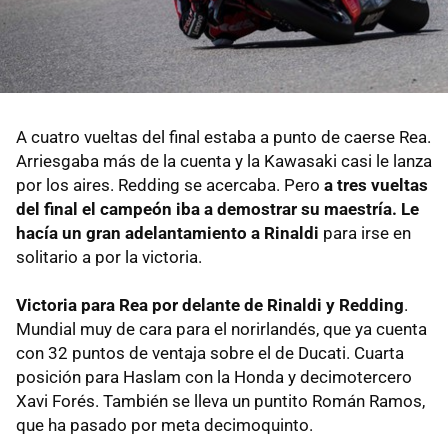
A cuatro vueltas del final estaba a punto de caerse Rea.
Arriesgaba más de la cuenta y la Kawasaki casi le lanza
por los aires. Redding se acercaba. Pero
a tres vueltas
del final el campeón iba a demostrar su maestría. Le
hacía un gran adelantamiento a Rinaldi
para irse en
solitario a por la victoria.
Victoria para Rea por delante de Rinaldi y Redding
.
Mundial muy de cara para el norirlandés, que ya cuenta
con 32 puntos de ventaja sobre el de Ducati. Cuarta
posición para Haslam con la Honda y decimotercero
Xavi Forés. También se lleva un puntito Román Ramos,
que ha pasado por meta decimoquinto.