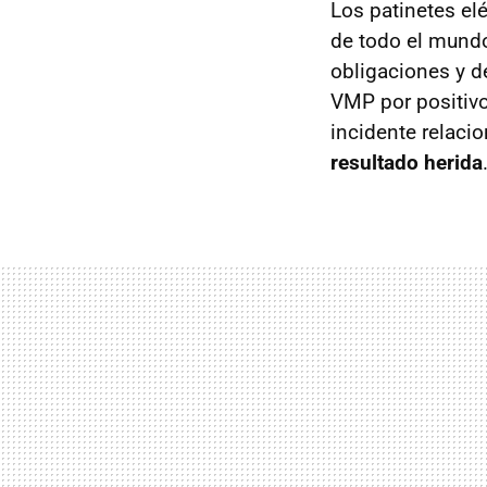
Los patinetes el
de todo el mundo
obligaciones y d
VMP por positivo
incidente relaci
resultado herida