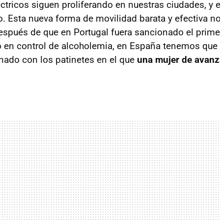
éctricos siguen proliferando en nuestras ciudades, y 
. Esta nueva forma de movilidad barata y efectiva no
espués de que en Portugal fuera sancionado el prime
 en control de alcoholemia, en España tenemos que 
onado con los patinetes en el que
una mujer de avanz
.