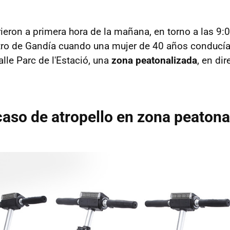
ieron a primera hora de la mañana, en torno a las 9:
tro de Gandía cuando una mujer de 40 años conducía
calle Parc de l'Estació, una
zona peatonalizada
, en dir
aso de atropello en zona peatona