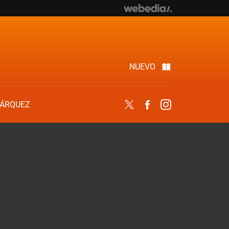
NUEVO
ÁRQUEZ
Twitter
Facebook
Instagram