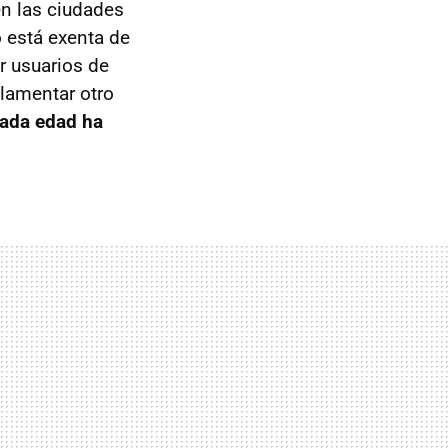
en las ciudades
 está exenta de
r usuarios de
lamentar otro
ada edad ha