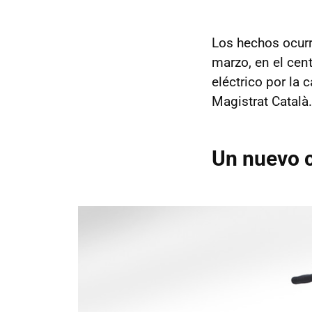
Los hechos ocurr
marzo, en el cen
eléctrico por la 
Magistrat Català.
Un nuevo c