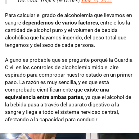
— Dir. Gral. Tráfico (@DGTes)
June 10, 2022
Para calcular el grado de alcoholemia que llevamos en
sangre
dependemos de varios factores
, entre ellos la
cantidad de alcohol puro y el volumen de bebida
alcohólica que hayamos ingerido, del peso total que
tengamos y del sexo de cada persona.
Alguno es probable que se pregunte porqué la Guardia
Civil en los controles de alcoholemia mida el aire
espirado para comprobar nuestro estado en un primer
paso. La razón es muy sencilla, y es que está
comprobado científicamente que
existe una
equivalencia entre ambas partes
, ya que el alcohol de
la bebida pasa a través del aparato digestivo a la
sangre y llega a todo el sistema nervioso central,
afectando a la capacidad para conducir.