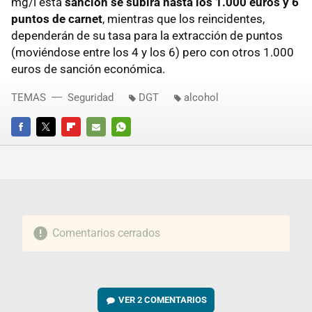
mg/l esta
sanción se subirá hasta los 1.000 euros y 6
puntos de carnet
, mientras que los reincidentes,
dependerán de su tasa para la extracción de puntos
(moviéndose entre los 4 y los 6) pero con otros 1.000
euros de sanción económica.
TEMAS
Seguridad
DGT
alcohol
FACEBOOK
TWITTER
FLIPBOARD
E-
WHATSAPP
MAIL
Comentarios cerrados
VER
2 COMENTARIOS