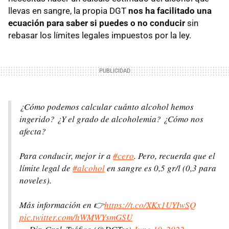
llevas en sangre, la propia DGT
nos ha facilitado una
ecuación para saber si puedes o no conducir
sin
rebasar los límites legales impuestos por la ley.
¿Cómo podemos calcular cuánto alcohol hemos
ingerido? ¿Y el grado de alcoholemia? ¿Cómo nos
afecta?
Para conducir, mejor ir a
#cero
. Pero, recuerda que el
límite legal de
#alcohol
en sangre es 0,5 gr/l (0,3 para
noveles).
Más información en 👉
https://t.co/XKx1UYIwSQ
pic.twitter.com/hWMWYsmGSU