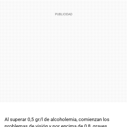
Al superar 0,5 gr/l de alcoholemia, comienzan los
problemas de visión y por encima de 0,8, graves