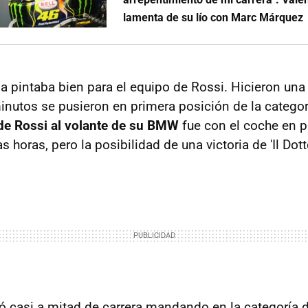
lamenta de su lío con Marc Márquez
osa pintaba bien para el equipo de Rossi. Hicieron un
inutos se pusieron en primera posición de la categor
 de Rossi al volante de su BMW
fue con el coche en p
horas, pero la posibilidad de una victoria de 'Il Dot
 casi a mitad de carrera mandando en la categoría 