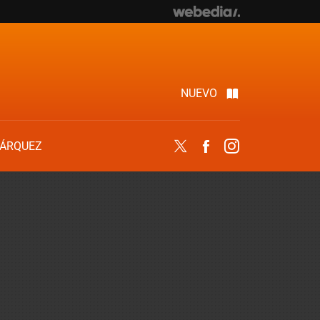
NUEVO
ÁRQUEZ
Twitter
Facebook
Instagram