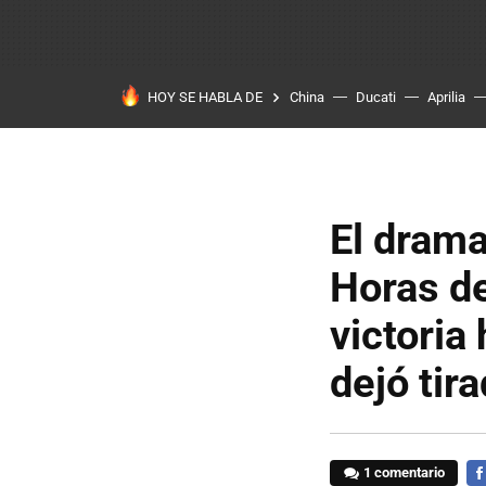
HOY SE HABLA DE
China
Ducati
Aprilia
El drama
Horas d
victoria
dejó tir
1 comentario