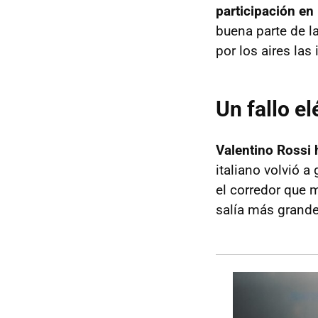
participación en
buena parte de la
por los aires la
Un fallo el
Valentino Rossi 
italiano volvió a
el corredor que 
salía más grande 