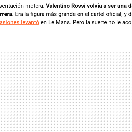
esentación motera.
Valentino Rossi volvía a ser una 
arrera
. Era la figura más grande en el cartel oficial, y 
asiones levantó
en Le Mans. Pero la suerte no le ac