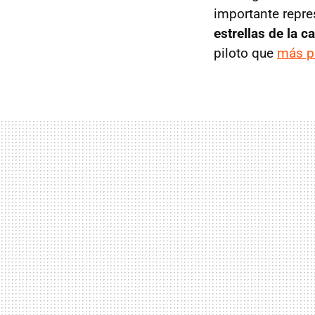
importante repr
estrellas de la c
piloto que
más p