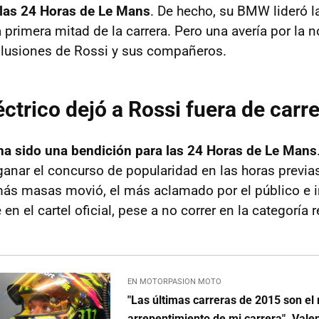
 las 24 Horas de Le Mans
. De hecho, su BMW lideró l
 primera mitad de la carrera. Pero una avería por la n
s ilusiones de Rossi y sus compañeros.
éctrico dejó a Rossi fuera de carr
ha sido una bendición para las 24 Horas de Le Mans
 ganar el concurso de popularidad en las horas previas 
más masas movió, el más aclamado por el público e i
en el cartel oficial, pese a no correr en la categoría r
EN MOTORPASION MOTO
"Las últimas carreras de 2015 son el
arrepentimiento de mi carrera". Valen