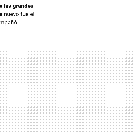
de las grandes
de nuevo fue el
ompañó.