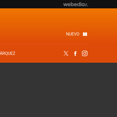
NUEVO
ÁRQUEZ
Twitter
Facebook
Instagram