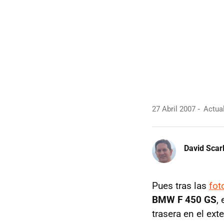
27 Abril 2007
Actual
David Scarl
Pues tras las
fot
BMW F 450 GS
,
trasera en el ex