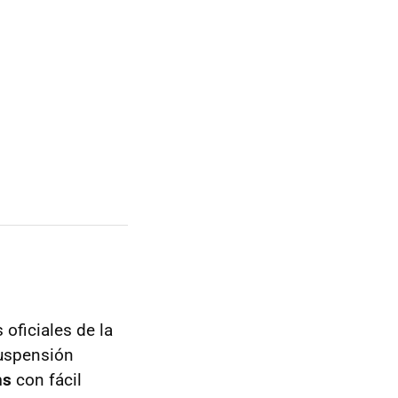
 oficiales de la
suspensión
ns
con fácil