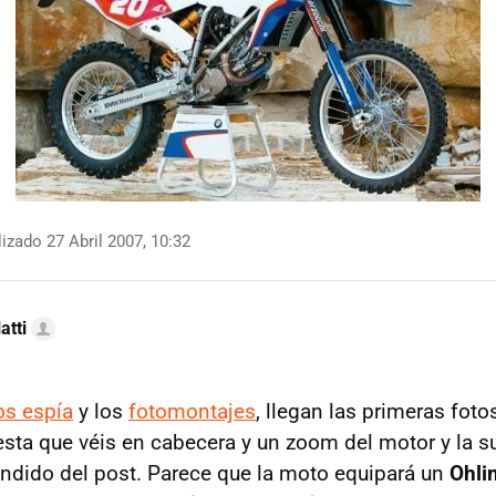
izado 27 Abril 2007, 10:32
atti
os espía
y los
fotomontajes
, llegan las primeras fotos
 esta que véis en cabecera y un zoom del motor y la 
tendido del post. Parece que la moto equipará un
Ohli