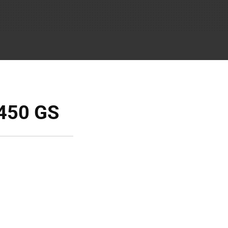
 450 GS