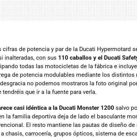
 cifras de potencia y par de la Ducati Hypermotard
si inalteradas, con sus
110 caballos y el Ducati Safe
ipando todas las motocicletas de la fábrica e incluye
trega de potencia modulables mediante los distinto
desgracia no podemos mostraros la foto original por
 tendréis que ir a la fuente para verla.
rece casi idéntica a la Ducati Monster 1200
salvo po
 en la familia deportiva deja de lado el basculante m
encional. El resto mantiene las pautas de diseño de
a chasis, carrocería, grupos ópticos, sistema de esc