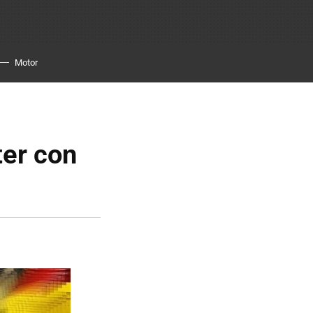
Motor
ter con