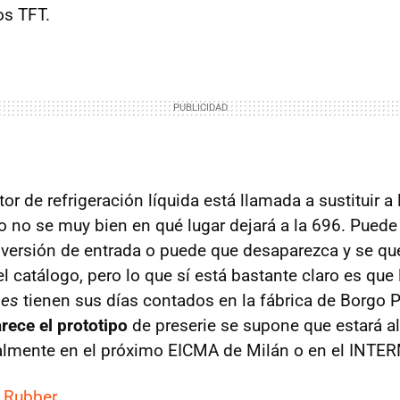
s TFT.
r de refrigeración líquida está llamada a sustituir a 
 no se muy bien en qué lugar dejará a la 696. Puede
ersión de entrada o puede que desaparezca y se qu
 catálogo, pero lo que sí está bastante claro es que 
nes
tienen sus días contados en la fábrica de Borgo P
ece el prototipo
de preserie se supone que estará al
ialmente en el próximo EICMA de Milán o en el INTE
 Rubber