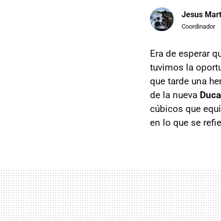
Jesus Mart
Coordinador
Era de esperar q
tuvimos la opor
que tarde una he
de la nueva
Duca
cúbicos que equi
en lo que se refi