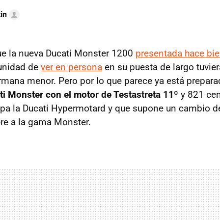
in
ue la nueva Ducati Monster 1200
presentada hace bi
tunidad de
ver en persona
en su puesta de largo tuvie
rmana menor. Pero por lo que parece ya está prepara
ti Monster con el motor de Testastreta 11º
y 821 cen
pa la Ducati Hypermotard y que supone un cambio de
ere a la gama Monster.