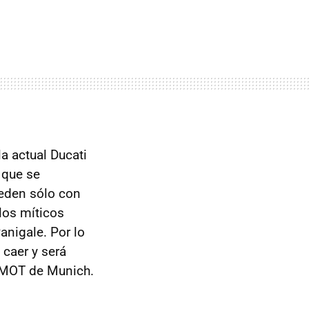
la actual Ducati
 que se
eden sólo con
los míticos
anigale. Por lo
 caer y será
RMOT de Munich.