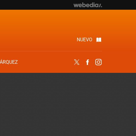
NUEVO
ÁRQUEZ
Twitter
Facebook
Instagram