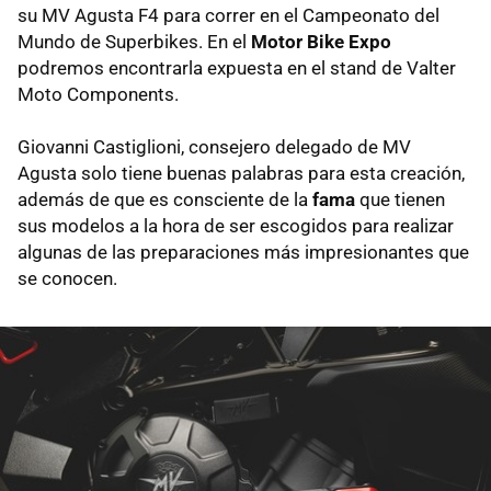
su MV Agusta F4 para correr en el Campeonato del
Mundo de Superbikes. En el
Motor Bike Expo
podremos encontrarla expuesta en el stand de Valter
Moto Components.
Giovanni Castiglioni, consejero delegado de MV
Agusta solo tiene buenas palabras para esta creación,
además de que es consciente de la
fama
que tienen
sus modelos a la hora de ser escogidos para realizar
algunas de las preparaciones más impresionantes que
se conocen.