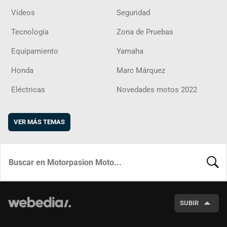
Vídeos
Seguridad
Tecnología
Zona de Pruebas
Equipamiento
Yamaha
Honda
Marc Márquez
Eléctricas
Novedades motos 2022
VER MÁS TEMAS
BUSCA
SUBIR