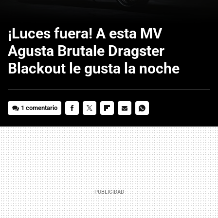
¡Luces fuera! A esta MV
Agusta Brutale Dragster
Blackout le gusta la noche
1 comentario
FACEBOOK
TWITTER
FLIPBOARD
E-
WHATSAPP
MAIL