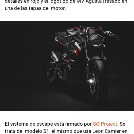
detalles en rojo y el logotipo de MV Agusta fresado en
una de las tapas del motor.
El sistema de escape está firmado por
SC-Project
. Se
trata del modelo S1, el mismo que usa Leon Camier en