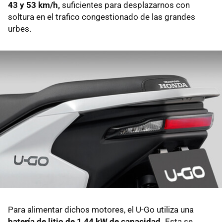
43 y 53 km/h,
suficientes para desplazarnos con
soltura en el trafico congestionado de las grandes
urbes.
Para alimentar dichos motores, el U-Go utiliza una
batería de litio de 1,44 kW de capacidad.
Esta se