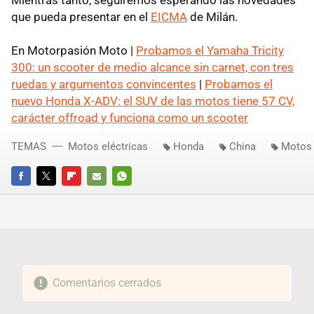
que pueda presentar en el
EICMA
de Milán.
En Motorpasión Moto |
Probamos el Yamaha Tricity
300: un scooter de medio alcance sin carnet, con tres
ruedas y argumentos convincentes
|
Probamos el
nuevo Honda X-ADV: el SUV de las motos tiene 57 CV,
carácter offroad y funciona como un scooter
TEMAS
Motos eléctricas
Honda
China
Motos
FACEBOOK
TWITTER
FLIPBOARD
E-
WHATSAPP
MAIL
Comentarios cerrados