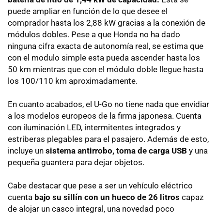
puede ampliar en función de lo que desee el
comprador hasta los 2,88 kW gracias a la conexión de
módulos dobles. Pese a que Honda no ha dado
ninguna cifra exacta de autonomía real, se estima que
con el modulo simple esta pueda ascender hasta los
50 km mientras que con el módulo doble llegue hasta
los 100/110 km aproximadamente.
En cuanto acabados, el U-Go no tiene nada que envidiar
a los modelos europeos de la firma japonesa. Cuenta
con iluminación LED, intermitentes integrados y
estriberas plegables para el pasajero. Además de esto,
incluye un
sistema antirrobo, toma de carga USB
y una
pequeña guantera para dejar objetos.
Cabe destacar que pese a ser un vehículo eléctrico
cuenta
bajo su sillín con un hueco de 26 litros
capaz
de alojar un casco integral, una novedad poco