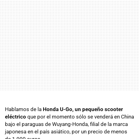
Hablamos de la
Honda U-Go, un pequeño scooter
eléctrico
que por el momento sólo se venderá en China
bajo el paraguas de Wuyang-Honda, filial de la marca
japonesa en el país asiático, por un precio de menos
de 1.000 euros.