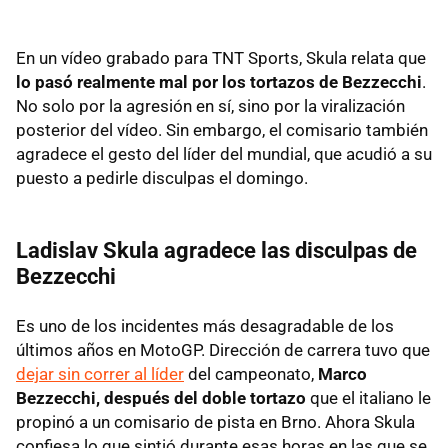
En un vídeo grabado para TNT Sports, Skula relata que
lo pasó realmente mal por los tortazos de Bezzecchi
.
No solo por la agresión en sí, sino por la viralización
posterior del vídeo. Sin embargo, el comisario también
agradece el gesto del líder del mundial, que acudió a su
puesto a pedirle disculpas el domingo.
Ladislav Skula agradece las disculpas de
Bezzecchi
Es uno de los incidentes más desagradable de los
últimos años en MotoGP. Dirección de carrera tuvo que
dejar sin correr al líder
del campeonato,
Marco
Bezzecchi, después del doble tortazo
que el italiano le
propinó a un comisario de pista en Brno. Ahora Skula
confiesa lo que sintió durante esas horas en las que se