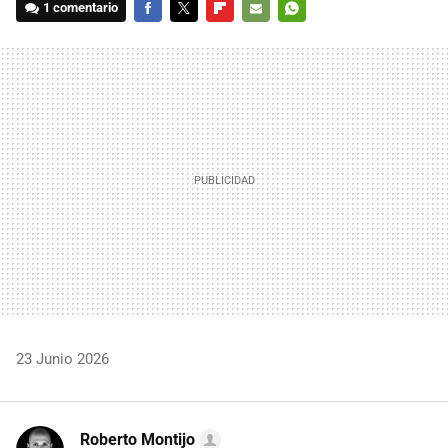
1 comentario
FACEBOOK
TWITTER
FLIPBOARD
E-
WHATSAPP
MAIL
23 Junio 2026
Roberto Montijo