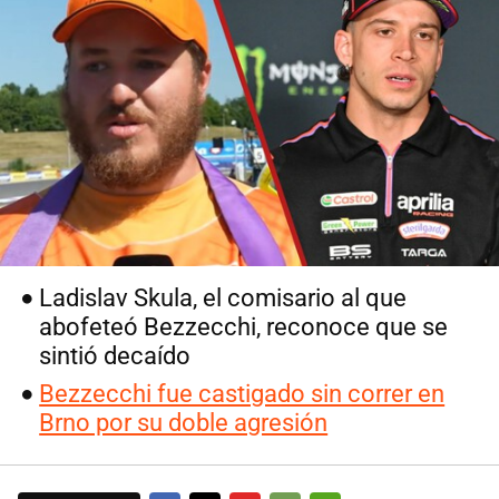
Ladislav Skula, el comisario al que
abofeteó Bezzecchi, reconoce que se
sintió decaído
Bezzecchi fue castigado sin correr en
Brno por su doble agresión