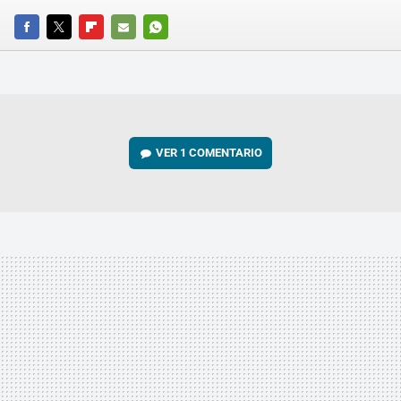
FACEBOOK
TWITTER
FLIPBOARD
E-
WHATSAPP
MAIL
VER
1 COMENTARIO