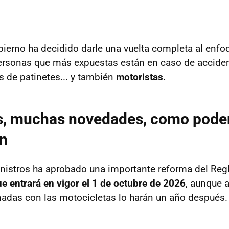
bierno ha decidido darle una vuelta completa al enfo
ersonas que más expuestas están en caso de acciden
os de patinetes... y también
motoristas
.
, muchas novedades, como poder 
én
nistros ha aprobado una importante reforma del Re
e entrará en vigor el 1 de octubre de 2026
, aunque 
adas con las motocicletas lo harán un año después.