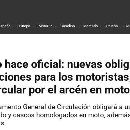
España
Europa
MotoGP
Gasolina
Mercado
Prueba
M
o hace oficial: nuevas obli
cciones para los motoristas
rcular por el arcén en moto
amento General de Circulación obligará a u
ado y cascos homologados en moto, además 
as