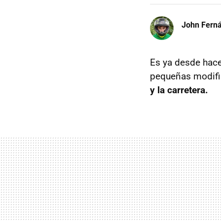
John Fern
Es ya desde hac
pequeñas modifi
y la carretera.