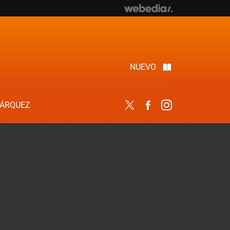
NUEVO
ÁRQUEZ
Twitter
Facebook
Instagram