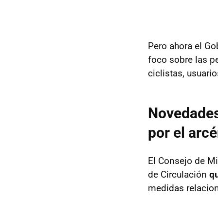
Pero ahora el Go
foco sobre las p
ciclistas, usuari
Novedades
por el arc
El Consejo de Mi
de Circulación
qu
medidas relacion