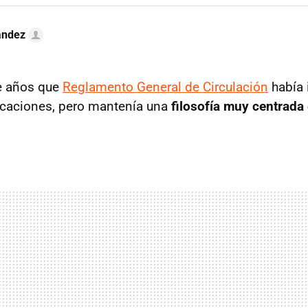
ández
e años que
Reglamento General de Circulación
había 
caciones, pero mantenía una
filosofía muy centrada