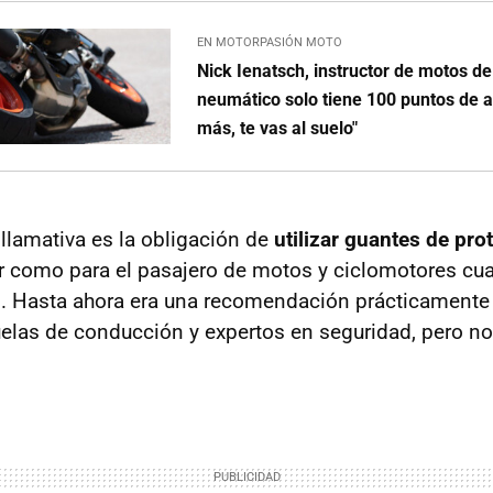
EN MOTORPASIÓN MOTO
Nick Ienatsch, instructor de motos d
neumático solo tiene 100 puntos de a
más, te vas al suelo"
lamativa es la obligación de
utilizar guantes de pro
r como para el pasajero de motos y ciclomotores cua
s. Hasta ahora era una recomendación prácticamente
uelas de conducción y expertos en seguridad, pero n