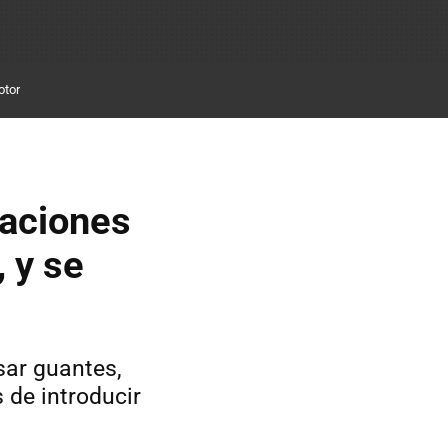
otor
gaciones
, y se
sar guantes,
de introducir