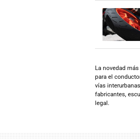
La novedad más l
para el conducto
vías interurbana
fabricantes, esc
legal.