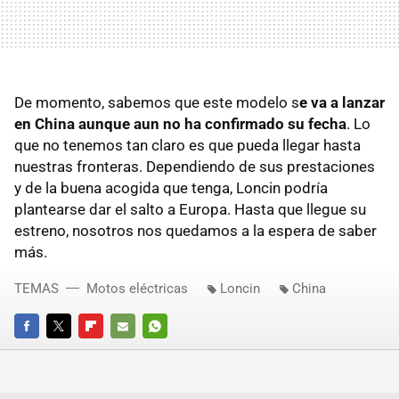
De momento, sabemos que este modelo s
e va a lanzar
en China aunque aun no ha confirmado su fecha
. Lo
que no tenemos tan claro es que pueda llegar hasta
nuestras fronteras. Dependiendo de sus prestaciones
y de la buena acogida que tenga, Loncin podría
plantearse dar el salto a Europa. Hasta que llegue su
estreno, nosotros nos quedamos a la espera de saber
más.
TEMAS
Motos eléctricas
Loncin
China
FACEBOOK
TWITTER
FLIPBOARD
E-
WHATSAPP
MAIL