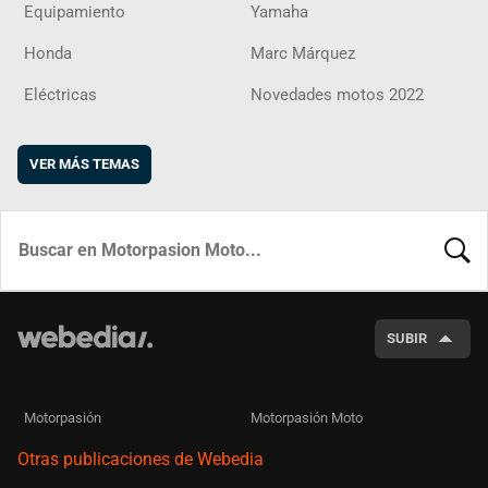
Equipamiento
Yamaha
Honda
Marc Márquez
Eléctricas
Novedades motos 2022
VER MÁS TEMAS
BUSCA
SUBIR
Motorpasión
Motorpasión Moto
Otras publicaciones de Webedia