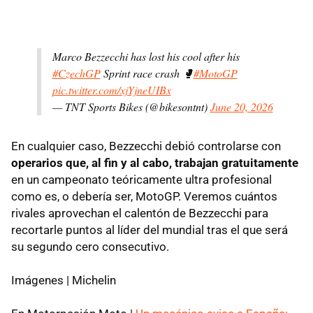
Marco Bezzecchi has lost his cool after his
#CzechGP
Sprint race crash 🥊
#MotoGP
pic.twitter.com/xjYjneUIBx
— TNT Sports Bikes (@bikesontnt)
June 20, 2026
En cualquier caso, Bezzecchi debió controlarse con
operarios que, al fin y al cabo, trabajan gratuitamente
en un campeonato teóricamente ultra profesional
como es, o debería ser, MotoGP. Veremos cuántos
rivales aprovechan el calentón de Bezzecchi para
recortarle puntos al líder del mundial tras el que será
su segundo cero consecutivo.
Imágenes | Michelin