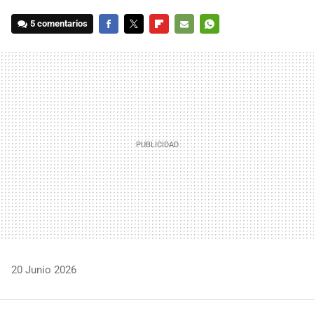
5 comentarios
FACEBOOK
TWITTER
FLIPBOARD
E-
WHATSAPP
MAIL
20 Junio 2026