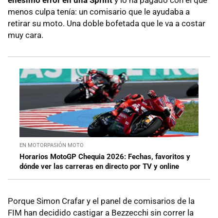
enésimo error en una Sprint
y lo ha pagado con el que
menos culpa tenía: un comisario que le ayudaba a
retirar su moto. Una doble bofetada que le va a costar
muy cara.
EN MOTORPASIÓN MOTO
Horarios MotoGP Chequia 2026: Fechas, favoritos y
dónde ver las carreras en directo por TV y online
Porque Simon Crafar y el panel de comisarios de la
FIM han decidido castigar a Bezzecchi sin correr la