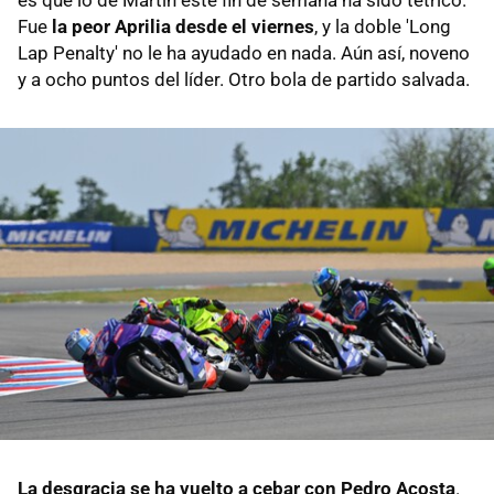
Fue
la peor Aprilia desde el viernes
, y la doble 'Long
Lap Penalty' no le ha ayudado en nada. Aún así, noveno
y a ocho puntos del líder. Otro bola de partido salvada.
La desgracia se ha vuelto a cebar con Pedro Acosta
.