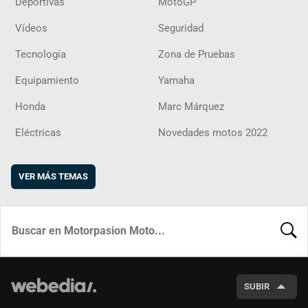
Deportivas
MotoGP
Vídeos
Seguridad
Tecnología
Zona de Pruebas
Equipamiento
Yamaha
Honda
Marc Márquez
Eléctricas
Novedades motos 2022
VER MÁS TEMAS
BUSCA
SUBIR