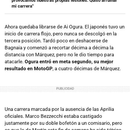
provocamos nuestras propias lesiones. Quiso arruinar
mi carrera"
Ahora quedaba librarse de Ai Ogura. El japonés tuvo un
inicio de carrera flojo, pero nunca se descolgó en la
tercera posición. Tardó poco en deshacerse de
Bagnaia y comenzó a recortar décima a décima la
distancia con Márquez, pero no le dio tiempo para
atacarle.
Ogura entró en meta segundo, su mejor
resultado en MotoGP
, a cuatro décimas de Márquez.
Una carrera marcada por la ausencia de las Aprilia
oficiales. Marco Bezzecchi estaba castigado
justamente por su doble bofetón a un comisario, pero
es que lo de Martín este fin de semana ha sido tétrico.