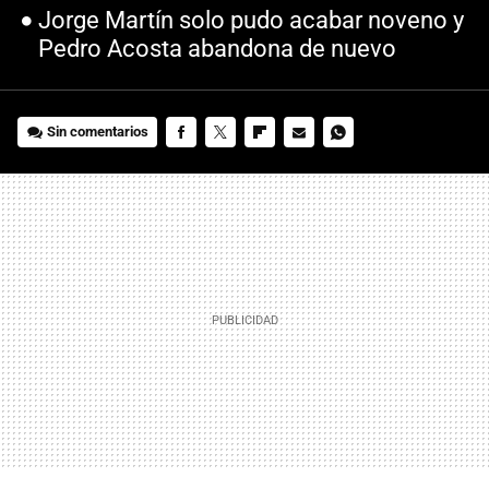
Jorge Martín solo pudo acabar noveno y
Pedro Acosta abandona de nuevo
Sin comentarios
FACEBOOK
TWITTER
FLIPBOARD
E-
WHATSAPP
MAIL