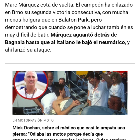
Marc Márquez está de vuelta. El campeón ha enlazado
en Brno su segunda victoria consecutiva, con mucha
menos holgura que en Balaton Park, pero
demostrando que cuando se pone a luchar también es
muy difícil de batir.
Márquez aguantó detrás de
Bagnaia hasta que al italiano le bajó el neumático
, y
ahí lanzó su ataque.
EN MOTORPASIÓN MOTO
Mick Doohan, sobre el médico que casi le amputa una
pierna: "Odiaba las motos porque decía que