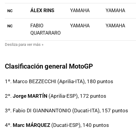
ÁLEX RINS
YAMAHA
YAMAHA
NC
FABIO
YAMAHA
YAMAHA
NC
QUARTARARO
Clasificación general MotoGP
1º. Marco BEZZECCHI (Aprilia-ITA), 180 puntos
2º.
Jorge MARTÍN
(Aprilia-ESP), 172 puntos
3º. Fabio DI GIANNANTONIO (Ducati-ITA), 157 puntos
4º.
Marc MÁRQUEZ
(Ducati-ESP), 140 puntos