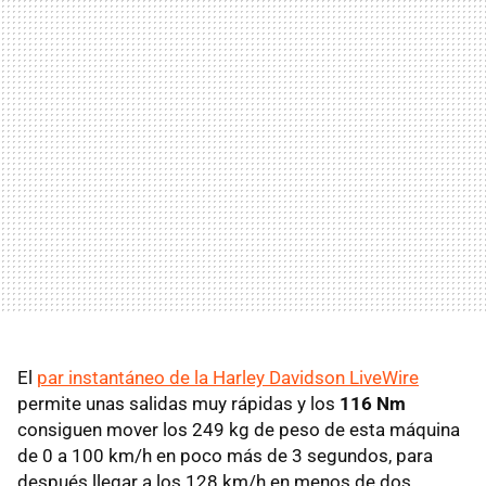
El
par instantáneo de la Harley Davidson LiveWire
permite unas salidas muy rápidas y los
116 Nm
consiguen mover los 249 kg de peso de esta máquina
de 0 a 100 km/h en poco más de 3 segundos, para
después llegar a los 128 km/h en menos de dos