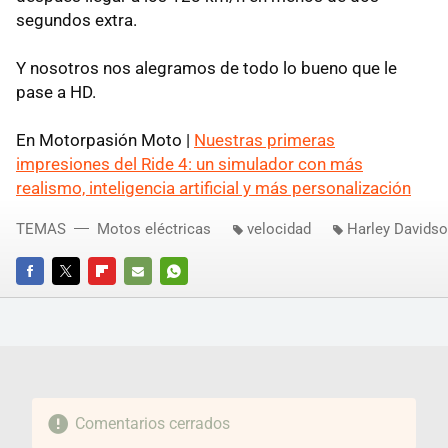
segundos extra.
Y nosotros nos alegramos de todo lo bueno que le
pase a HD.
En Motorpasión Moto |
Nuestras primeras
impresiones del Ride 4: un simulador con más
realismo, inteligencia artificial y más personalización
TEMAS
Motos eléctricas
velocidad
Harley Davids
FACEBOOK
TWITTER
FLIPBOARD
E-
WHATSAPP
MAIL
Comentarios cerrados