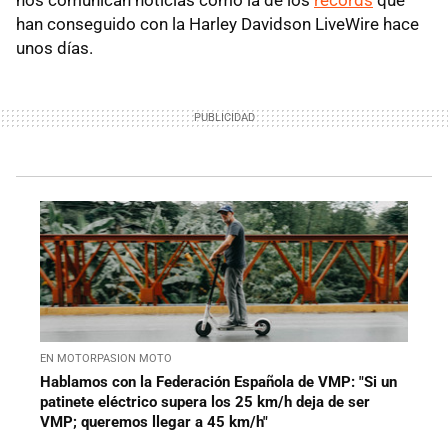
nos comunican noticias como la de los
récords
que
han conseguido con la Harley Davidson LiveWire hace
unos días.
EN MOTORPASION MOTO
Hablamos con la Federación Española de VMP: "Si un
patinete eléctrico supera los 25 km/h deja de ser
VMP; queremos llegar a 45 km/h"