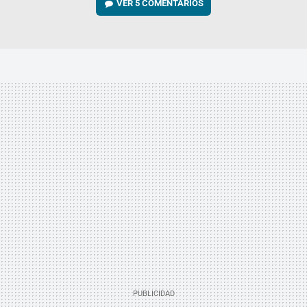
VER
5 COMENTARIOS