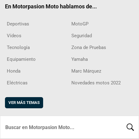
ok
m
d
En Motorpasion Moto hablamos de...
Deportivas
MotoGP
Vídeos
Seguridad
Tecnología
Zona de Pruebas
Equipamiento
Yamaha
Honda
Marc Márquez
Eléctricas
Novedades motos 2022
VER MÁS TEMAS
BUSCA