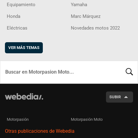
Equipamiento
Yamaha
Honda
Marc Márquez
Eléctricas
Novedades motos 2022
VER MÁS TEMAS
BUSCA
SUBIR
Motorpasión
Motorpasión Moto
Otras publicaciones de Webedia