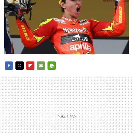
FACEBOOK
TWITTER
FLIPBOARD
E-
WHATSAPP
MAIL