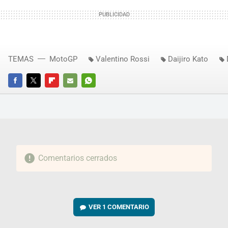
TEMAS
MotoGP
Valentino Rossi
Daijiro Kato
FACEBOOK
TWITTER
FLIPBOARD
E-
WHATSAPP
MAIL
Comentarios cerrados
VER
1 COMENTARIO