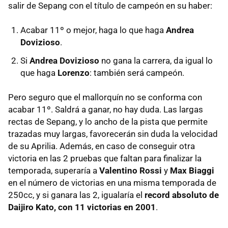
salir de Sepang con el título de campeón en su haber:
Acabar 11º o mejor, haga lo que haga
Andrea
Dovizioso
.
Si
Andrea Dovizioso
no gana la carrera, da igual lo
que haga
Lorenzo
: también será campeón.
Pero seguro que el mallorquín no se conforma con
acabar 11º. Saldrá a ganar, no hay duda. Las largas
rectas de Sepang, y lo ancho de la pista que permite
trazadas muy largas, favorecerán sin duda la velocidad
de su Aprilia. Además, en caso de conseguir otra
victoria en las 2 pruebas que faltan para finalizar la
temporada, superaría a
Valentino Rossi
y
Max Biaggi
en el número de victorias en una misma temporada de
250cc, y si ganara las 2, igualaría el
record absoluto de
Daijiro Kato, con 11 victorias en 2001
.