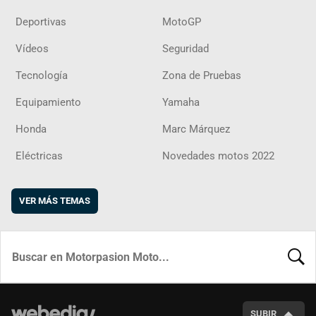
Deportivas
MotoGP
Vídeos
Seguridad
Tecnología
Zona de Pruebas
Equipamiento
Yamaha
Honda
Marc Márquez
Eléctricas
Novedades motos 2022
VER MÁS TEMAS
BUSCA
SUBIR