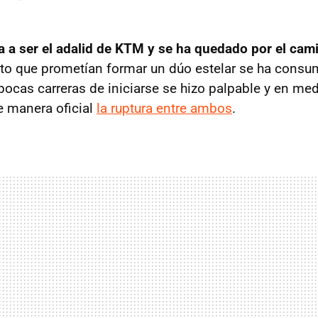
 a ser el adalid de KTM y se ha quedado por el cam
loto que prometían formar un dúo estelar se ha cons
 pocas carreras de iniciarse se hizo palpable y en m
e manera oficial
la ruptura entre ambos
.