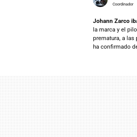
Coordinador
Johann Zarco iba
la marca y el pi
prematura, a las
ha confirmado d