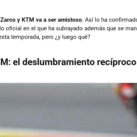
e Zarco y KTM va a ser amistoso
. Así lo ha confirmad
o oficial en el que ha subrayado además que se man
 esta temporada, pero ¿y luego qué?
M: el deslumbramiento recíproco