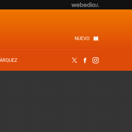
NUEVO
ÁRQUEZ
Twitter
Facebook
Instagram