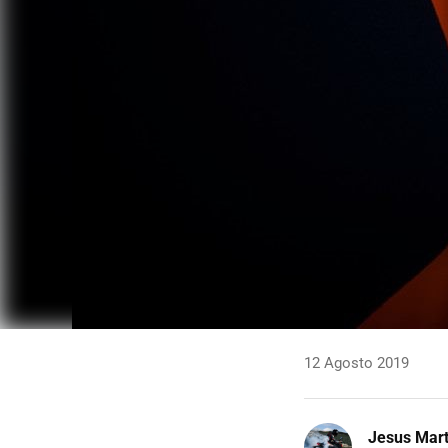
12 Agosto 2019
Jesus Mart