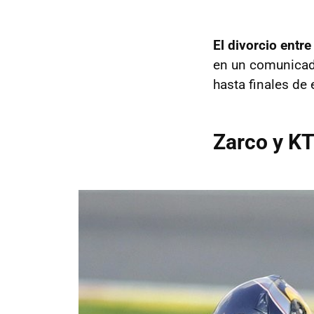
El divorcio entr
en un comunicad
hasta finales de
Zarco y KT