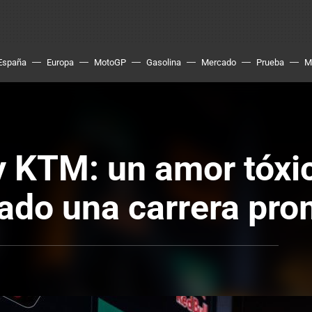
España
Europa
MotoGP
Gasolina
Mercado
Prueba
M
 KTM: un amor tóxi
ado una carrera pro