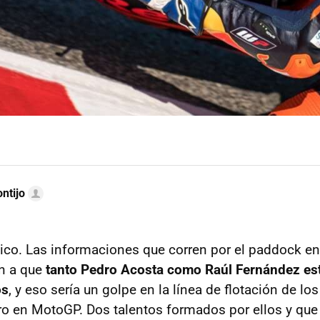
ntijo
co. Las informaciones que corren por el paddock en
n a que
tanto Pedro Acosta como Raúl Fernández es
os
, y eso sería un golpe en la línea de flotación de lo
ro en MotoGP. Dos talentos formados por ellos y que