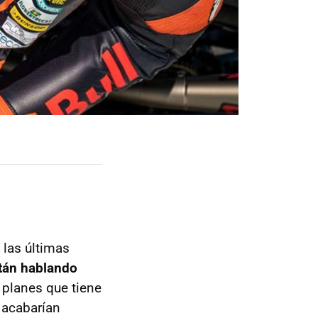
 las últimas
tán hablando
s planes que tiene
 acabarían