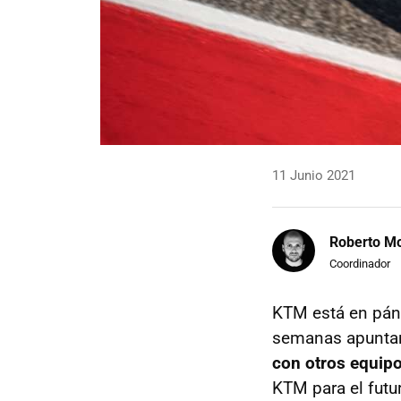
11 Junio 2021
Roberto Mo
Coordinador
KTM está en páni
semanas apunta
con otros equip
KTM para el futu