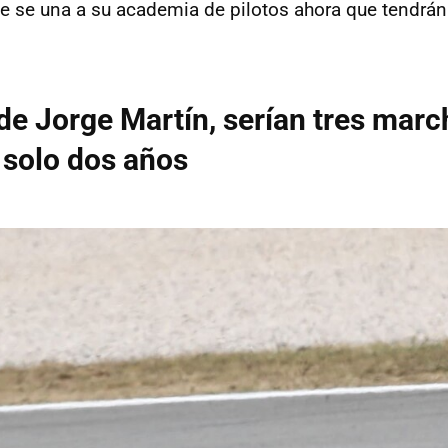
e se una a su academia de pilotos ahora que tendrán
 de Jorge Martín, serían tres mar
n solo dos años