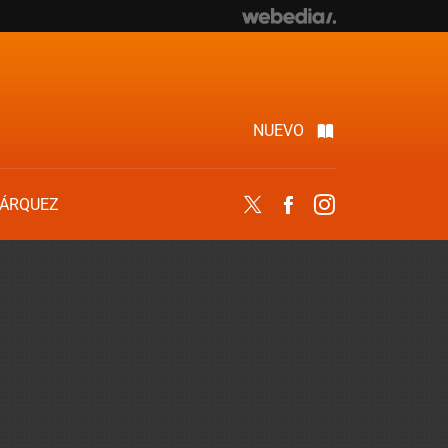
NUEVO
ÁRQUEZ
Twitter
Facebook
Instagram