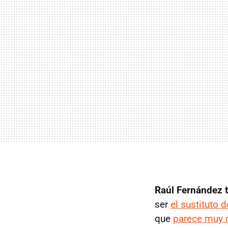
Raúl Fernández t
ser
el sustituto 
que
parece muy 