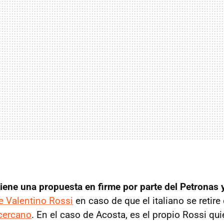
iene una propuesta en firme por parte del Petronas
de Valentino Rossi
en caso de que el italiano se retir
cercano
. En el caso de Acosta, es el propio Rossi qu