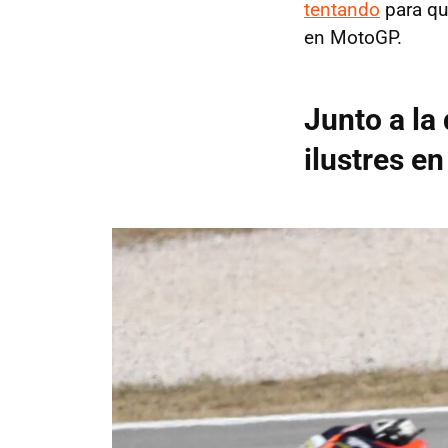
tentando
para qu
en MotoGP.
Junto a la
ilustres e