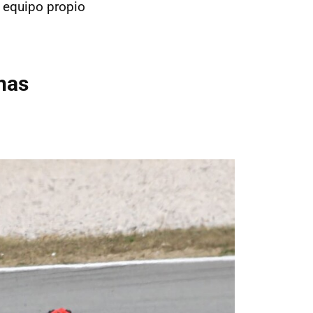
 equipo propio
chas