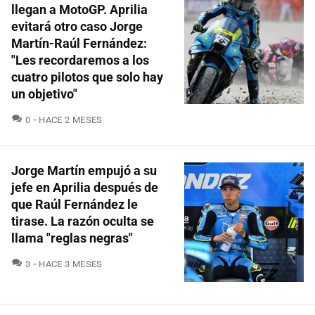
llegan a MotoGP. Aprilia
evitará otro caso Jorge
Martín-Raúl Fernández:
"Les recordaremos a los
cuatro pilotos que solo hay
un objetivo"
COMENTARIOS
0
HACE 2 MESES
Jorge Martín empujó a su
jefe en Aprilia después de
que Raúl Fernández le
tirase. La razón oculta se
llama "reglas negras"
COMENTARIOS
3
HACE 3 MESES