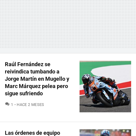
Raúl Fernández se
reivindica tumbando a
Jorge Martín en Mugello y
Marc Márquez pelea pero
sigue sufriendo
COMENTARIOS
1
HACE 2 MESES
Las órdenes de equipo