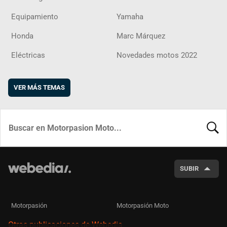
Equipamiento
Yamaha
Honda
Marc Márquez
Eléctricas
Novedades motos 2022
VER MÁS TEMAS
BUSCA
SUBIR
Motorpasión
Motorpasión Moto
Otras publicaciones de Webedia