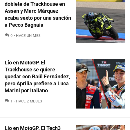
doblete de Trackhouse en
Assen y Marc Márquez
acaba sexto por una sanción
a Pecco Bagnaia
COMENTARIOS
0
HACE UN MES
Lío en MotoGP. El
Trackhouse se quiere
quedar con Raúl Fernández,
pero Aprilia prefiere a Luca
Marini por italiano
COMENTARIOS
1
HACE 2 MESES
Lío en MotoGP. El Tech3