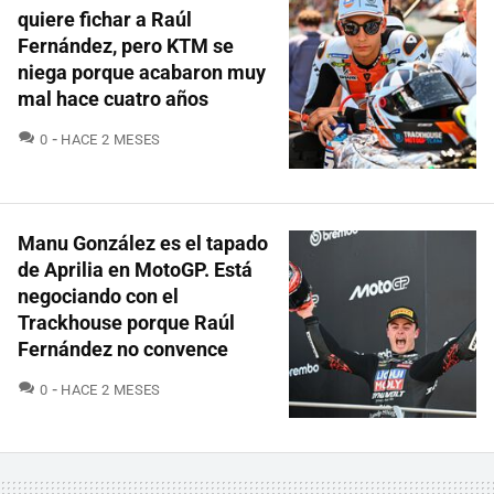
quiere fichar a Raúl
Fernández, pero KTM se
niega porque acabaron muy
mal hace cuatro años
COMENTARIOS
0
HACE 2 MESES
Manu González es el tapado
de Aprilia en MotoGP. Está
negociando con el
Trackhouse porque Raúl
Fernández no convence
COMENTARIOS
0
HACE 2 MESES