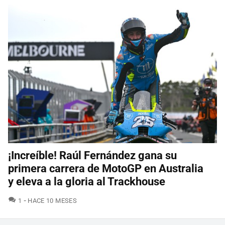
¡Increíble! Raúl Fernández gana su
primera carrera de MotoGP en Australia
y eleva a la gloria al Trackhouse
COMENTARIOS
1
HACE 10 MESES