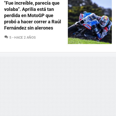
"Fue increíble, parecía que
volaba". Aprilia está tan
perdida en MotoGP que
probó a hacer correr a Raúl
Fernández sin alerones
COMENTARIOS
5
HACE 2 AÑOS