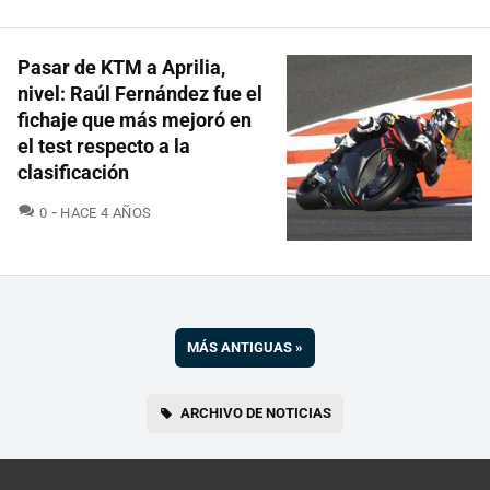
Pasar de KTM a Aprilia,
nivel: Raúl Fernández fue el
fichaje que más mejoró en
el test respecto a la
clasificación
COMENTARIOS
0
HACE 4 AÑOS
MÁS ANTIGUAS
»
ARCHIVO DE NOTICIAS