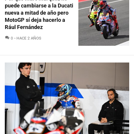
puede cambiarse a la Ducati
nueva a mitad de año pero
MotoGP sí deja hacerlo a
Rául Fernández
COMENTARIOS
0
HACE 2 AÑOS