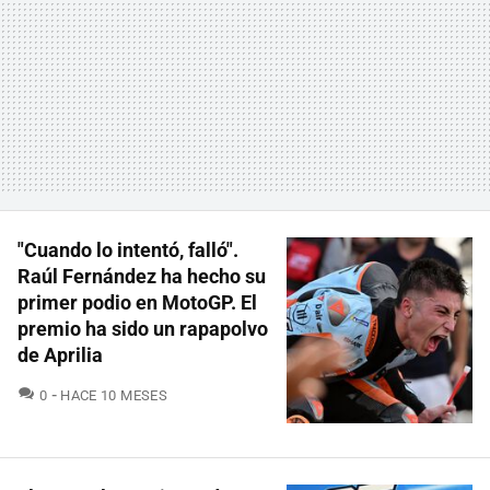
"Cuando lo intentó, falló".
Raúl Fernández ha hecho su
primer podio en MotoGP. El
premio ha sido un rapapolvo
de Aprilia
COMENTARIOS
0
HACE 10 MESES