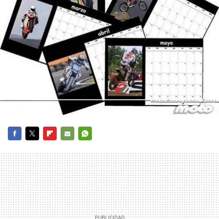
FACEBOOK
TWITTER
FLIPBOARD
E-
WHATSAPP
MAIL