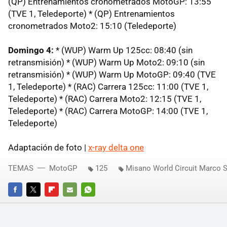
(QP) Entrenamientos cronometrados MotoGP: 13:55
(TVE 1, Teledeporte) * (QP) Entrenamientos
cronometrados Moto2: 15:10 (Teledeporte)
Domingo 4:
* (WUP) Warm Up 125cc: 08:40 (sin
retransmisión) * (WUP) Warm Up Moto2: 09:10 (sin
retransmisión) * (WUP) Warm Up MotoGP: 09:40 (TVE
1, Teledeporte) * (RAC) Carrera 125cc: 11:00 (TVE 1,
Teledeporte) * (RAC) Carrera Moto2: 12:15 (TVE 1,
Teledeporte) * (RAC) Carrera MotoGP: 14:00 (TVE 1,
Teledeporte)
Adaptación de foto |
x-ray delta one
TEMAS
MotoGP
125
Misano World Circuit Marco S
FACEBOOK
TWITTER
FLIPBOARD
E-
WHATSAPP
MAIL