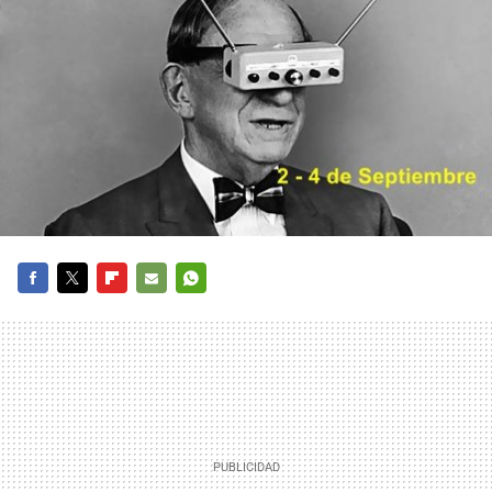
FACEBOOK
TWITTER
FLIPBOARD
E-
WHATSAPP
MAIL