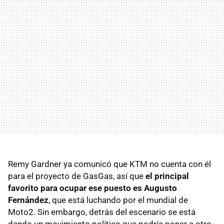
Remy Gardner ya comunicó que KTM no cuenta con él
para el proyecto de GasGas, así que
el principal
favorito para ocupar ese puesto es Augusto
Fernández
, que está luchando por el mundial de
Moto2. Sin embargo, detrás del escenario se está
dando un movimiento político que podría poner a otro