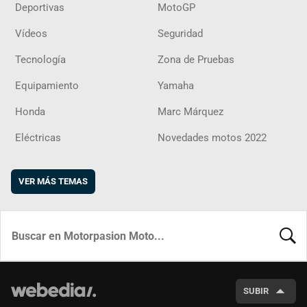
Deportivas
MotoGP
Vídeos
Seguridad
Tecnología
Zona de Pruebas
Equipamiento
Yamaha
Honda
Marc Márquez
Eléctricas
Novedades motos 2022
VER MÁS TEMAS
BUSCA
SUBIR