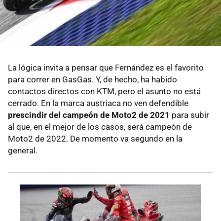
La lógica invita a pensar que Fernández es el favorito
para correr en GasGas. Y, de hecho, ha habido
contactos directos con KTM, pero el asunto no está
cerrado. En la marca austriaca no ven defendible
prescindir del campeón de Moto2 de 2021
para subir
al que, en el mejor de los casos, será campeón de
Moto2 de 2022. De momento va segundo en la
general.