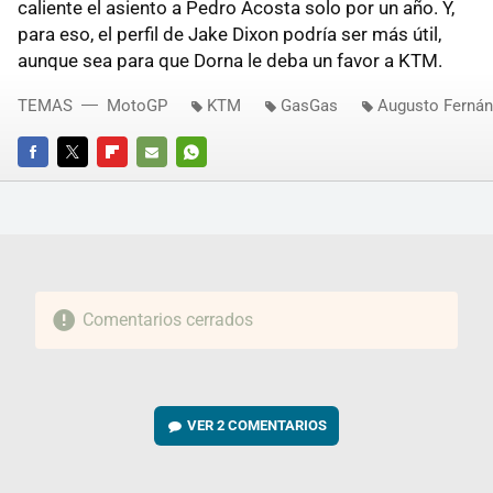
caliente el asiento a Pedro Acosta solo por un año. Y,
para eso, el perfil de Jake Dixon podría ser más útil,
aunque sea para que Dorna le deba un favor a KTM.
TEMAS
MotoGP
KTM
GasGas
Augusto Ferná
FACEBOOK
TWITTER
FLIPBOARD
E-
WHATSAPP
MAIL
Comentarios cerrados
VER
2 COMENTARIOS