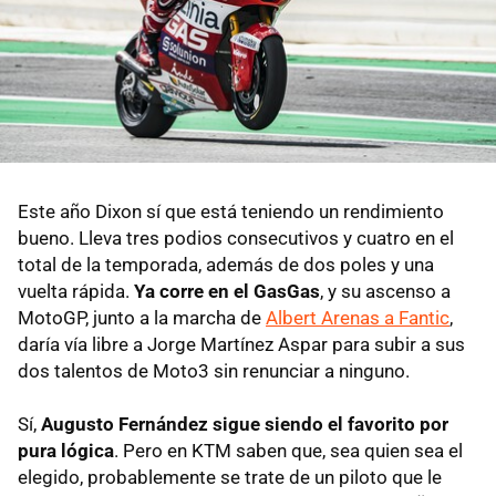
Este año Dixon sí que está teniendo un rendimiento
bueno. Lleva tres podios consecutivos y cuatro en el
total de la temporada, además de dos poles y una
vuelta rápida.
Ya corre en el GasGas
, y su ascenso a
MotoGP, junto a la marcha de
Albert Arenas a Fantic
,
daría vía libre a Jorge Martínez Aspar para subir a sus
dos talentos de Moto3 sin renunciar a ninguno.
Sí,
Augusto Fernández sigue siendo el favorito por
pura lógica
. Pero en KTM saben que, sea quien sea el
elegido, probablemente se trate de un piloto que le