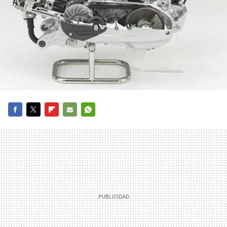
FACEBOOK
TWITTER
FLIPBOARD
E-
WHATSAPP
MAIL