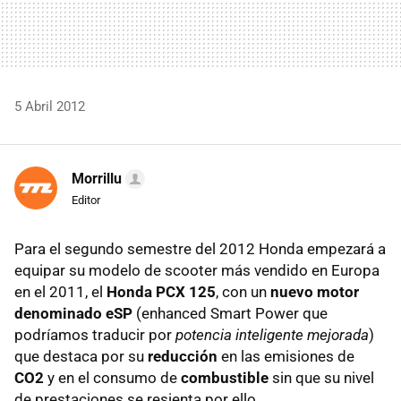
5 Abril 2012
Morrillu
Editor
Para el segundo semestre del 2012 Honda empezará a
equipar su modelo de scooter más vendido en Europa
en el 2011, el
Honda
PCX
125
, con un
nuevo motor
denominado eSP
(enhanced Smart Power que
podríamos traducir por
potencia inteligente mejorada
)
que destaca por su
reducción
en las emisiones de
CO2
y en el consumo de
combustible
sin que su nivel
de prestaciones se resienta por ello.