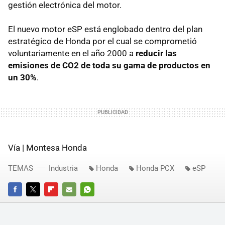
gestión electrónica del motor.
El nuevo motor eSP está englobado dentro del plan
estratégico de Honda por el cual se comprometió
voluntariamente en el año 2000 a
reducir las
emisiones de CO2 de toda su gama de productos en
un 30%
.
Vía | Montesa Honda
TEMAS
Industria
Honda
Honda PCX
eSP
FACEBOOK
TWITTER
FLIPBOARD
E-
WHATSAPP
MAIL