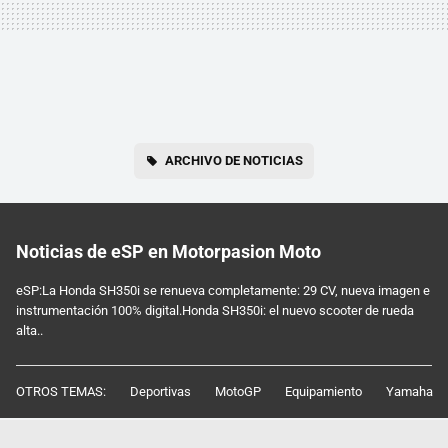
ARCHIVO DE NOTICIAS
Noticias de eSP en Motorpasion Moto
eSP:La Honda SH350i se renueva completamente: 29 CV, nueva imagen e
instrumentación 100% digital.Honda SH350i: el nuevo scooter de rueda
alta..
OTROS TEMAS:
Deportivas
MotoGP
Equipamiento
Yamaha