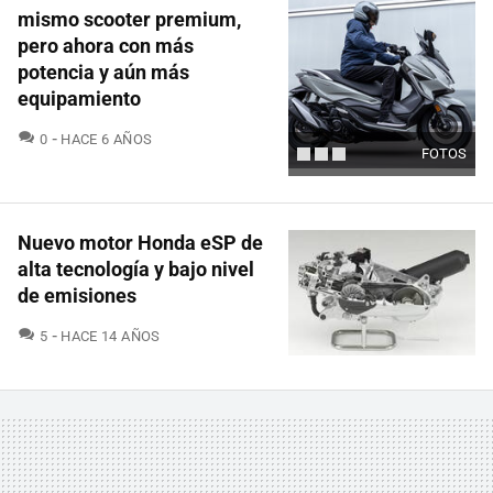
mismo scooter premium,
pero ahora con más
potencia y aún más
equipamiento
COMENTARIOS
0
HACE 6 AÑOS
FOTOS
Nuevo motor Honda eSP de
alta tecnología y bajo nivel
de emisiones
COMENTARIOS
5
HACE 14 AÑOS