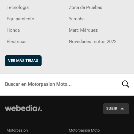
Tecnología
Zona de Pruebas
Equipamiento
Yamaha
Honda
Marc Márquez
Eléctricas
Novedades motos 2022
VER MÁS TEMAS
BUSCA
SUBIR
Motorpasión
Motorpasión Moto