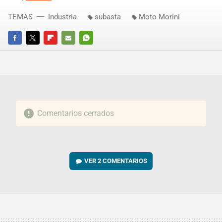
TEMAS
Industria
subasta
Moto Morini
FACEBOOK
TWITTER
FLIPBOARD
E-
WHATSAPP
MAIL
Comentarios cerrados
VER
2 COMENTARIOS