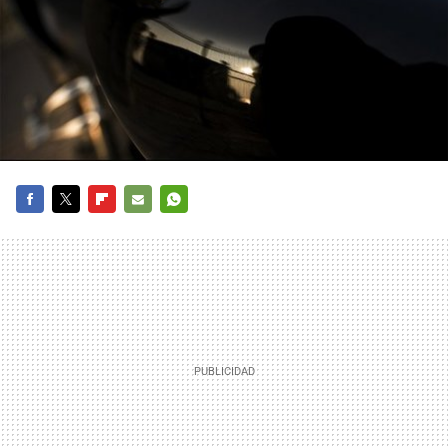
FACEBOOK
TWITTER
FLIPBOARD
E-
WHATSAPP
MAIL