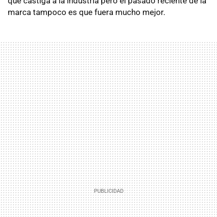
que castiga a la industria pero el pasado reciente de la
marca tampoco es que fuera mucho mejor.