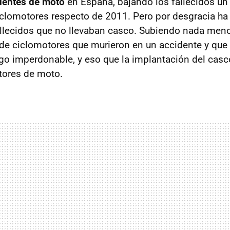
dentes de moto
en España, bajando los fallecidos u
iclomotores respecto de 2011. Pero por desgracia ha
allecidos que no llevaban casco. Subiendo nada me
de ciclomotores que murieron en un accidente y que 
go imperdonable, y eso que la implantación del casc
tores de moto.