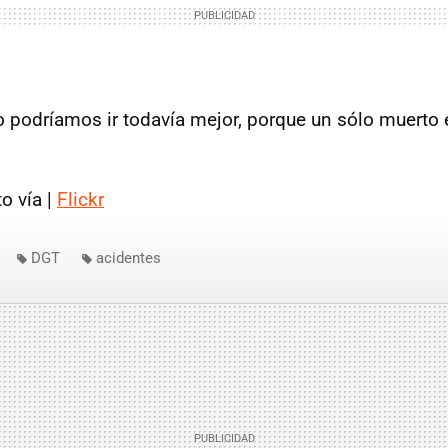
 podríamos ir todavía mejor, porque un sólo muerto e
o vía |
Flickr
DGT
acidentes