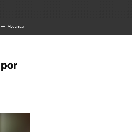
Mecánico
 por