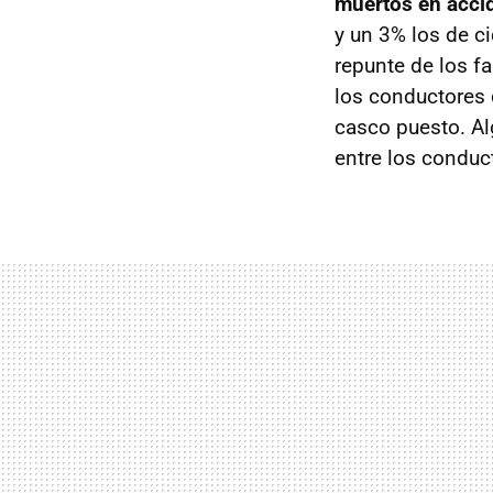
muertos en acci
y un 3% los de c
repunte de los f
los conductores 
casco puesto. Al
entre los conduc