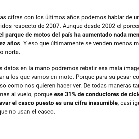
s cifras con los últimos años podemos hablar de un
cidos respecto de 2007. Aunque desde 2002 el porcen
el parque de motos del país ha aumentado nada me
iez años
. Y eso que últimamente se venden menos m
o norte.
os datos en la mano podremos rebatir esa mala imag
ar a los que vamos en moto. Porque para su pesar c
oso como nos quieren hacer ver. De todas maneras 
nas al vuelo, porque
ese 31% de conductores de cic
evar el casco puesto es una cifra inasumible
, casi i
ue no usan el casco.