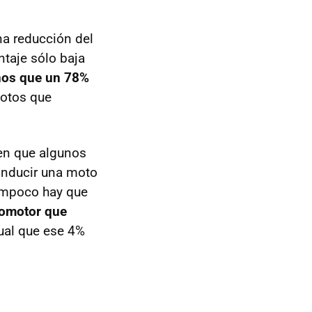
a reducción del
taje sólo baja
nos que un 78%
otos que
en que algunos
onducir una moto
tampoco hay que
lomotor que
gual que ese 4%