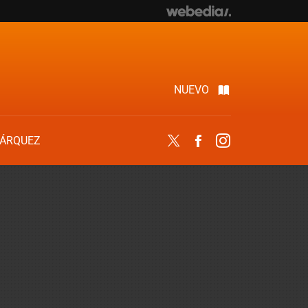
NUEVO
ÁRQUEZ
Twitter
Facebook
Instagram