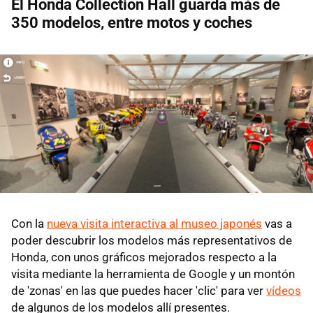
El Honda Collection Hall guarda más de
350 modelos, entre motos y coches
Con la
nueva visita interactiva al museo japonés
vas a
poder descubrir los modelos más representativos de
Honda, con unos gráficos mejorados respecto a la
visita mediante la herramienta de Google y un montón
de 'zonas' en las que puedes hacer 'clic' para ver
vídeos
de algunos de los modelos allí presentes.