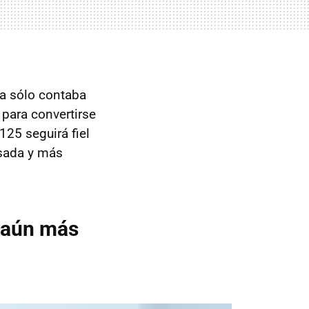
a sólo contaba
para convertirse
25 seguirá fiel
isada y más
 aún más