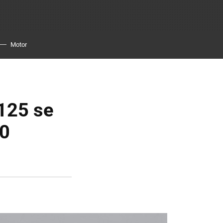
Motor
C125 se
00