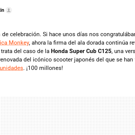
in
de celebración. Si hace unos días nos congratuláb
ítica Monkey
, ahora la firma del ala dorada continúa r
 trata del caso de la
Honda Super Cub C125
, una ver
enovada del icónico scooter japonés del que se han
 unidades
. ¡100 millones!