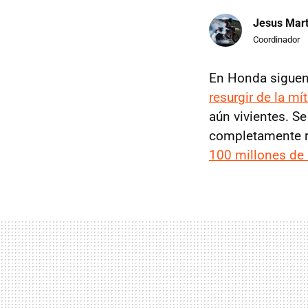
Jesus Mart
Coordinador
En Honda siguen 
resurgir de la m
aún vivientes. Se
completamente r
100 millones de