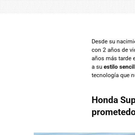
Desde su nacimi
con 2 años de vi
años más tarde e
a su
estilo senci
tecnología que n
Honda Sup
prometedo