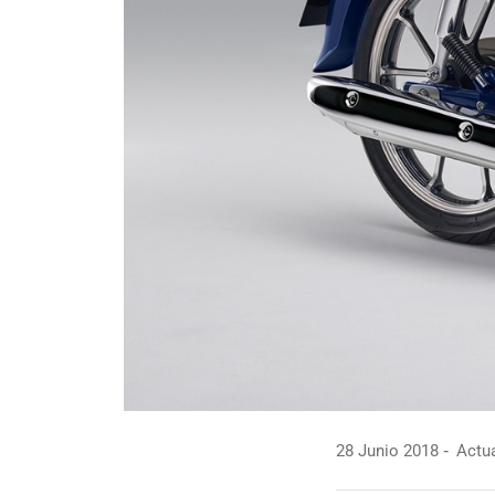
28 Junio 2018
Actua