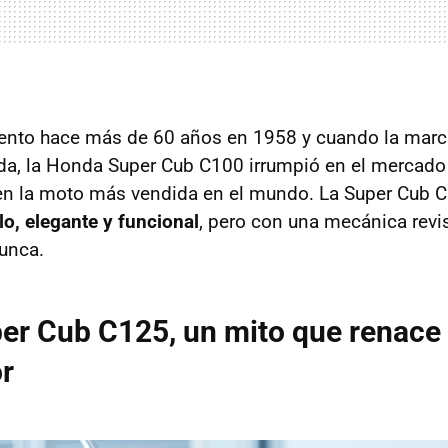
ento hace más de 60 años en 1958 y cuando la marc
da, la Honda Super Cub C100 irrumpió en el mercado 
n la moto más vendida en el mundo. La Super Cub C1
llo, elegante y funcional
, pero con una mecánica rev
unca.
er Cub C125, un mito que renace
r