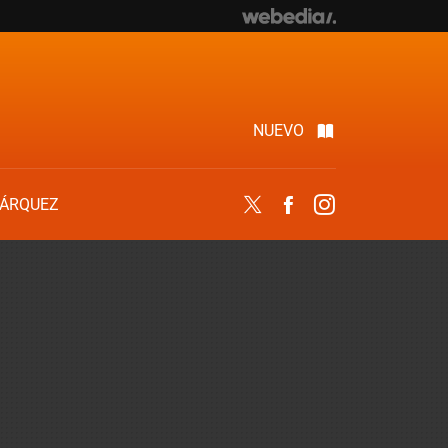
NUEVO
ÁRQUEZ
Twitter
Facebook
Instagram