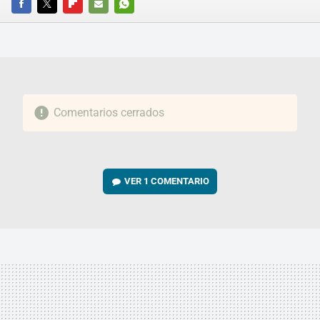
FACEBOOK
TWITTER
FLIPBOARD
E-
WHATSAPP
MAIL
Comentarios cerrados
VER
1 COMENTARIO