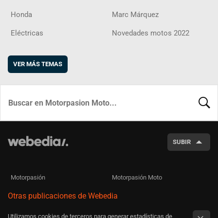
Honda
Marc Márquez
Eléctricas
Novedades motos 2022
VER MÁS TEMAS
BUSCA
SUBIR
Motorpasión
Motorpasión Moto
Otras publicaciones de Webedia
Utilizamos cookies de terceros para generar estadísticas de