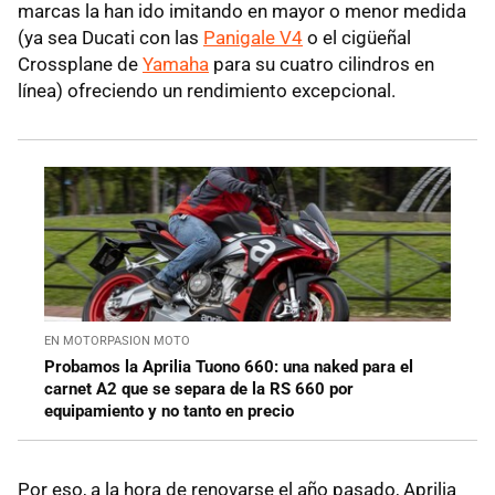
marcas la han ido imitando en mayor o menor medida
(ya sea Ducati con las
Panigale V4
o el cigüeñal
Crossplane de
Yamaha
para su cuatro cilindros en
línea) ofreciendo un rendimiento excepcional.
EN MOTORPASION MOTO
Probamos la Aprilia Tuono 660: una naked para el
carnet A2 que se separa de la RS 660 por
equipamiento y no tanto en precio
Por eso, a la hora de renovarse el año pasado, Aprilia