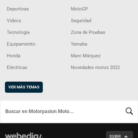
Deportivas
MotoGP
Vídeos
Seguridad
Tecnología
Zona de Pruebas
Equipamiento
Yamaha
Honda
Marc Márquez
Eléctricas
Novedades motos 2022
VER MÁS TEMAS
BUSCA
SUBIR