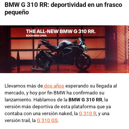
BMW G 310 RR: deportividad en un frasco
pequeño
Llevamos más de
dos años
esperando su llegada al
mercado, y hoy por fin BMW ha confirmado su
lanzamiento. Hablamos de la
BMW G 310 RR
, la
versión más deportiva de esta plataforma que ya
contaba con una versión naked, la
G 310 R
, y una
versión trail, la
G 310 GS
.