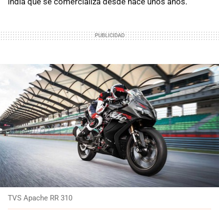
india que se comercializa desde hace unos años.
TVS Apache RR 310