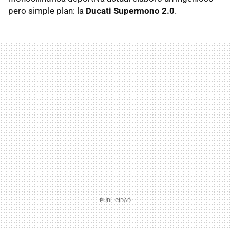
pero simple plan: la
Ducati Supermono 2.0
.