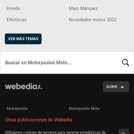
Honda
Marc Márquez
Eléctricas
Novedades motos 2022
VER MÁS TEMAS
BUSCA
SUBIR
Motorpasión
Motorpasión Moto
Otras publicaciones de Webedia
Utilizamos cookies de terceros para generar estadísticas de