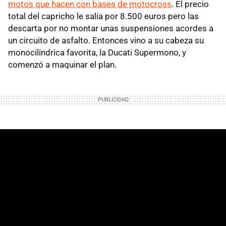
motos que hacen con bases de motocross
. El precio
total del capricho le salía por 8.500 euros pero las
descarta por no montar unas suspensiones acordes a
un circuito de asfalto. Entonces vino a su cabeza su
monocilíndrica favorita, la Ducati Supermono, y
comenzó a maquinar el plan.