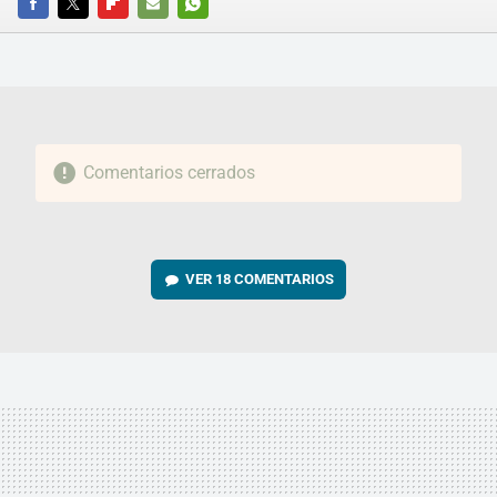
FACEBOOK
TWITTER
FLIPBOARD
E-
WHATSAPP
MAIL
Comentarios cerrados
VER
18 COMENTARIOS