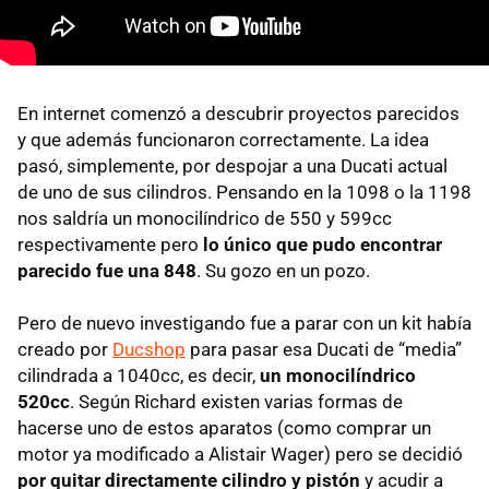
En internet comenzó a descubrir proyectos parecidos
y que además funcionaron correctamente. La idea
pasó, simplemente, por despojar a una Ducati actual
de uno de sus cilindros. Pensando en la 1098 o la 1198
nos saldría un monocilíndrico de 550 y 599cc
respectivamente pero
lo único que pudo encontrar
parecido fue una 848
. Su gozo en un pozo.
Pero de nuevo investigando fue a parar con un kit había
creado por
Ducshop
para pasar esa Ducati de “media”
cilindrada a 1040cc, es decir,
un monocilíndrico
520cc
. Según Richard existen varias formas de
hacerse uno de estos aparatos (como comprar un
motor ya modificado a Alistair Wager) pero se decidió
por quitar directamente cilindro y pistón
y acudir a