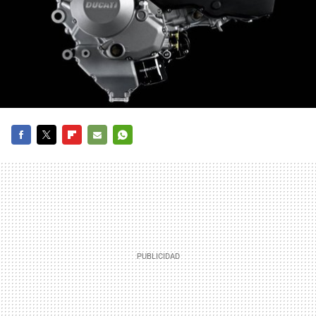
FACEBOOK
TWITTER
FLIPBOARD
E-
WHATSAPP
MAIL