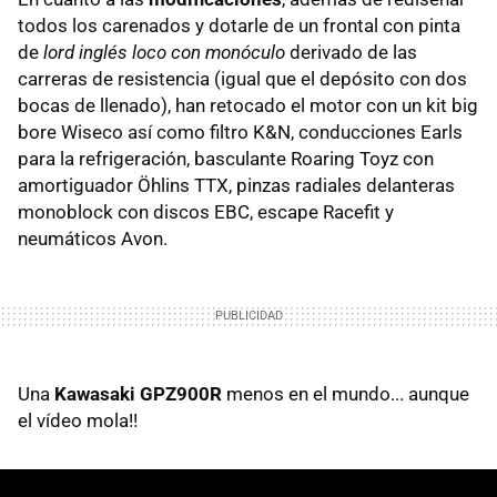
todos los carenados y dotarle de un frontal con pinta
de
lord inglés loco con monóculo
derivado de las
carreras de resistencia (igual que el depósito con dos
bocas de llenado), han retocado el motor con un kit big
bore Wiseco así como filtro K&N, conducciones Earls
para la refrigeración, basculante Roaring Toyz con
amortiguador Öhlins TTX, pinzas radiales delanteras
monoblock con discos EBC, escape Racefit y
neumáticos Avon.
Una
Kawasaki GPZ900R
menos en el mundo... aunque
el vídeo mola!!