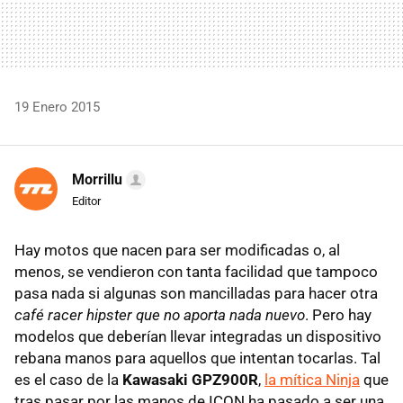
19 Enero 2015
Morrillu
Editor
Hay motos que nacen para ser modificadas o, al
menos, se vendieron con tanta facilidad que tampoco
pasa nada si algunas son mancilladas para hacer otra
café racer hipster que no aporta nada nuevo
. Pero hay
modelos que deberían llevar integradas un dispositivo
rebana manos para aquellos que intentan tocarlas. Tal
es el caso de la
Kawasaki GPZ900R
,
la mítica Ninja
que
tras pasar por las manos de ICON ha pasado a ser una