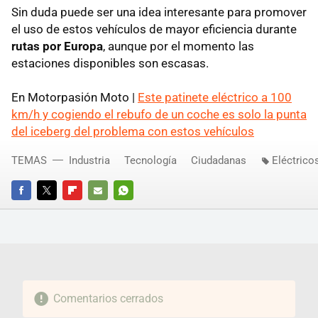
Sin duda puede ser una idea interesante para promover
el uso de estos vehículos de mayor eficiencia durante
rutas por Europa
, aunque por el momento las
estaciones disponibles son escasas.
En Motorpasión Moto |
Este patinete eléctrico a 100
km/h y cogiendo el rebufo de un coche es solo la punta
del iceberg del problema con estos vehículos
TEMAS
Industria
Tecnología
Ciudadanas
Eléctrico
FACEBOOK
TWITTER
FLIPBOARD
E-
WHATSAPP
MAIL
Comentarios cerrados