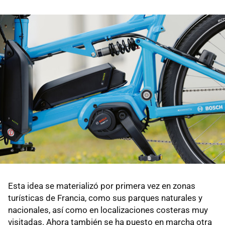
Esta idea se materializó por primera vez en zonas
turísticas de Francia, como sus parques naturales y
nacionales, así como en localizaciones costeras muy
visitadas. Ahora también se ha puesto en marcha otra