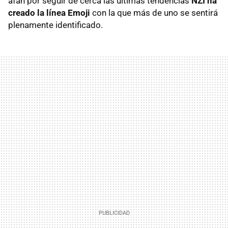
afán por seguir de cerca las últimas tendencias
NZI ha
creado la línea Emoji
con la que más de uno se sentirá
plenamente identificado.