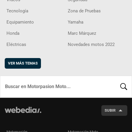
Tecnología
Zona de Pruebas
Equipamiento
Yamaha
Honda
Marc Márquez
Eléctricas
Novedades motos 2022
VER MÁS TEMAS
BUSCA
SUBIR
Motorpasión
Motorpasión Moto