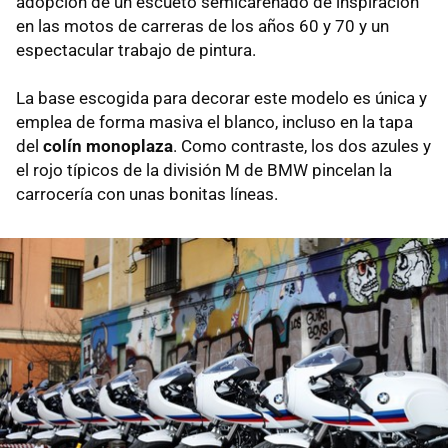
adopción de un escueto semicarenado de inspiración
en las motos de carreras de los años 60 y 70 y un
espectacular trabajo de pintura.
La base escogida para decorar este modelo es única y
emplea de forma masiva el blanco, incluso en la tapa
del
colín monoplaza
. Como contraste, los dos azules y
el rojo típicos de la división M de BMW pincelan la
carrocería con unas bonitas líneas.