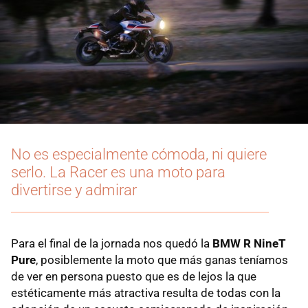
No es especialmente cómoda, ni quiere
serlo. La Racer es una moto para
divertirse y admirar
Para el final de la jornada nos quedó la
BMW R NineT
Pure
, posiblemente la moto que más ganas teníamos
de ver en persona puesto que es de lejos la que
estéticamente más atractiva resulta de todas con la