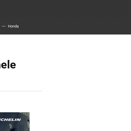
Honda
hele