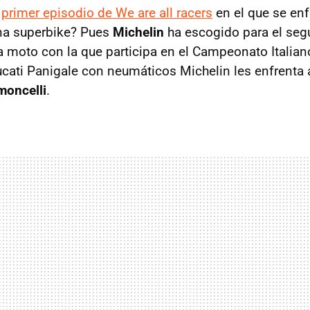
l
primer episodio de We are all racers
en el que se en
na superbike? Pues
Michelin
ha escogido para el seg
a moto con la que participa en el Campeonato Italian
Ducati Panigale con neumáticos Michelin les enfrenta 
moncelli
.