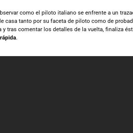
servar como el piloto italiano se enfrente a un tra
de casa tanto por su faceta de piloto como de probad
a y tras comentar los detalles de la vuelta, finaliza é
 rápida
.