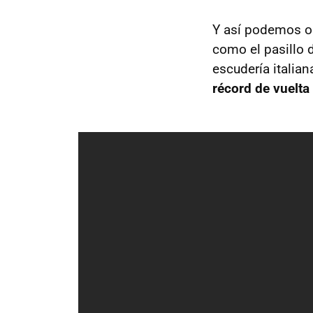
Y así podemos ob
como el pasillo 
escudería italian
récord de vuelta