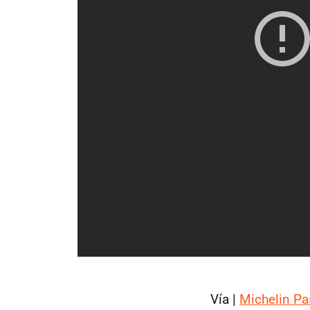
Vía |
Michelin Pa