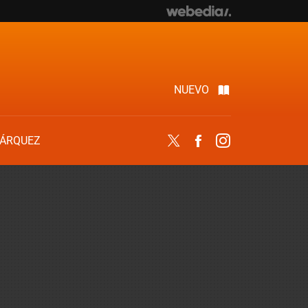
NUEVO
ÁRQUEZ
Twitter
Facebook
Instagram