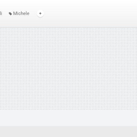
i
Michele