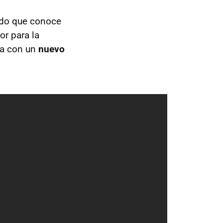
zado que conoce
or para la
sta con un
nuevo