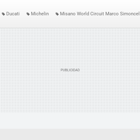
Ducati
Michelin
Misano World Circuit Marco Simoncell