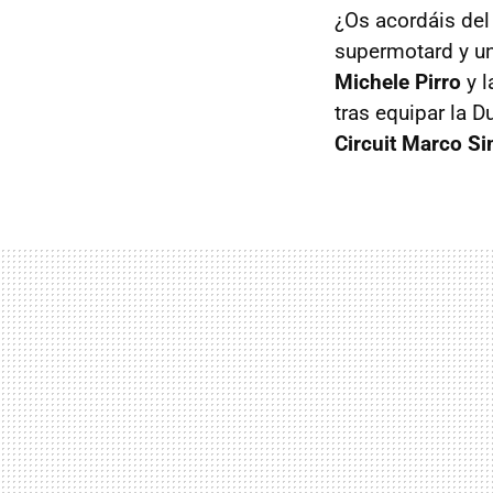
¿Os acordáis de
supermotard y u
Michele Pirro
y l
tras equipar la 
Circuit Marco Si