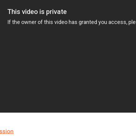
ssion