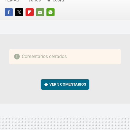
FACEBOOK
TWITTER
FLIPBOARD
E-
WHATSAPP
MAIL
Comentarios cerrados
VER
5 COMENTARIOS