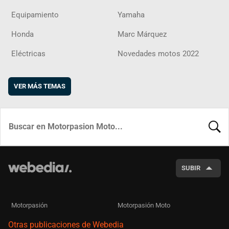
Equipamiento
Yamaha
Honda
Marc Márquez
Eléctricas
Novedades motos 2022
VER MÁS TEMAS
BUSCA
SUBIR
Motorpasión
Motorpasión Moto
Otras publicaciones de Webedia