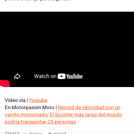
Vídeo vía |
Youtube
En Motorpasión Moto |
Récord de velocidad con un
carrito motorizado
;
El Scooter más largo del mundo
podría transportar 25 personas
TEMAS
Varios
record