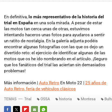
En definitiva,
lo más representativo de la historia del
trial en España
en una sola mirada. A pesar de estar
las motos tan cerca unas de otras, estuvimos
intentando haceros unas fotos para ayudaros a sentir
un ratito de nostalgia. En la galería adjunta podéis
encontrar algunas fotografías con las que os dejo un
divertido reto: el ejercicio de identificar algunas de las
motos que os he ido nombrando en el artículo. ¡Seguro
que los fanáticos del trial las aciertan sin demasiados
problemas!
Más información |
Auto Retro
En Moto 22 |
25 años de
Auto Retro, fería de vehículos clásicos
TEMAS
Trial
OSSA
historia
Montesa
Bult