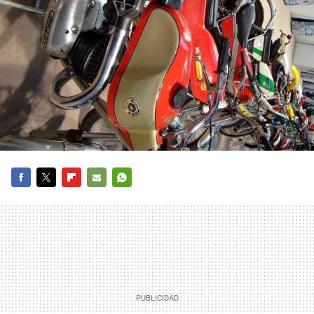
FACEBOOK
TWITTER
FLIPBOARD
E-
WHATSAPP
MAIL