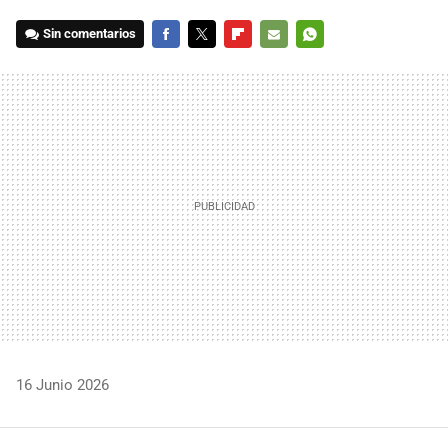
Sin comentarios
FACEBOOK
TWITTER
FLIPBOARD
E-
WHATSAPP
MAIL
16 Junio 2026