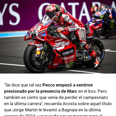
"Se dice que tal vez
Pecco empezó a sentirse
presionado por la presencia de Marc
en el box. Pero
también es cierto que venía de perder el campeonato
en la última carrera", recuerda Acosta sobre aquel título
que Jorge Martín le levantó a Bagnaia en la última
carrera de 2024, y que pudo ser un mazazo para el