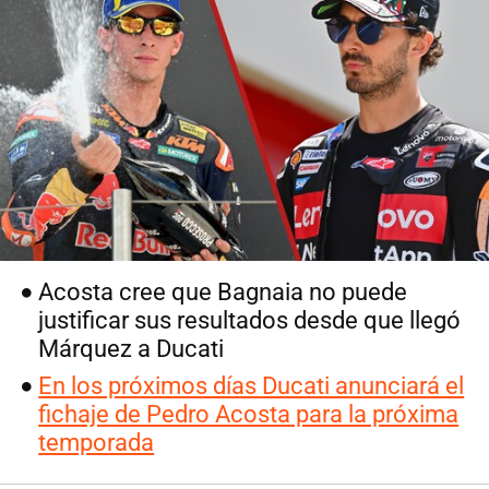
Acosta cree que Bagnaia no puede
justificar sus resultados desde que llegó
Márquez a Ducati
En los próximos días Ducati anunciará el
fichaje de Pedro Acosta para la próxima
temporada