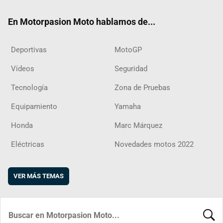
ok
m
d
En Motorpasion Moto hablamos de...
Deportivas
MotoGP
Vídeos
Seguridad
Tecnología
Zona de Pruebas
Equipamiento
Yamaha
Honda
Marc Márquez
Eléctricas
Novedades motos 2022
VER MÁS TEMAS