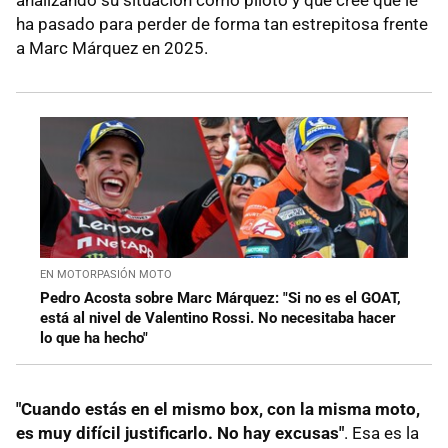
analizando su situación como piloto y qué cree que le
ha pasado para perder de forma tan estrepitosa frente
a Marc Márquez en 2025.
EN MOTORPASIÓN MOTO
Pedro Acosta sobre Marc Márquez: "Si no es el GOAT,
está al nivel de Valentino Rossi. No necesitaba hacer
lo que ha hecho"
"Cuando estás en el mismo box, con la misma moto,
es muy difícil justificarlo. No hay excusas"
. Esa es la