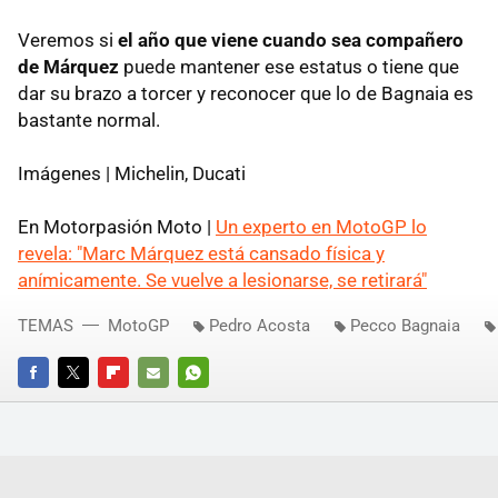
Veremos si
el año que viene cuando sea compañero
de Márquez
puede mantener ese estatus o tiene que
dar su brazo a torcer y reconocer que lo de Bagnaia es
bastante normal.
Imágenes | Michelin, Ducati
En Motorpasión Moto |
Un experto en MotoGP lo
revela: "Marc Márquez está cansado física y
anímicamente. Se vuelve a lesionarse, se retirará"
TEMAS
MotoGP
Pedro Acosta
Pecco Bagnaia
FACEBOOK
TWITTER
FLIPBOARD
E-
WHATSAPP
MAIL