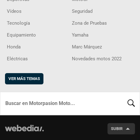
Vídeos
Seguridad
Tecnología
Zona de Pruebas
Equipamiento
Yamaha
Honda
Marc Márquez
Eléctricas
Novedades motos 2022
VER MÁS TEMAS
BUSCA
SUBIR