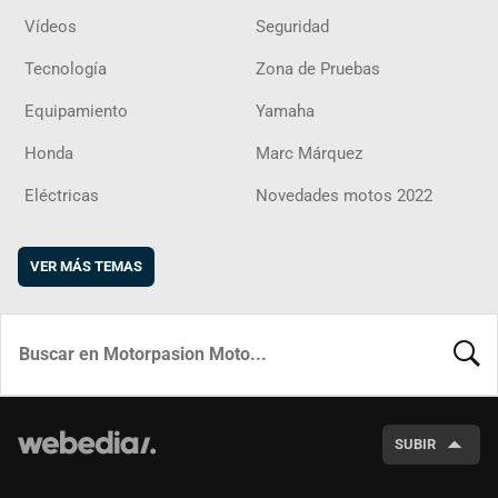
Vídeos
Seguridad
Tecnología
Zona de Pruebas
Equipamiento
Yamaha
Honda
Marc Márquez
Eléctricas
Novedades motos 2022
VER MÁS TEMAS
BUSCA
SUBIR