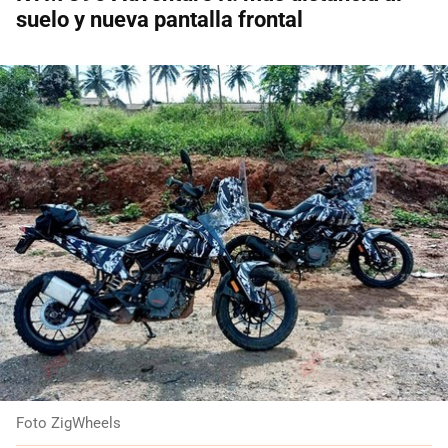
suelo y nueva pantalla frontal
Foto ZigWheels