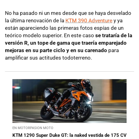
No ha pasado ni un mes desde que se haya desvelado
la última renovación de la
KTM 390 Adventure
y ya
están apareciendo las primeras fotos espías de un
teórico modelo superior. En este caso
se trataría de la
versión R, un tope de gama que traería emparejado
mejoras en su parte ciclo y en su carenado
para
amplificar sus actitudes todoterreno.
EN MOTORPASION MOTO
KTM 1290 Super Duke GT: la naked vestida de 175 CV