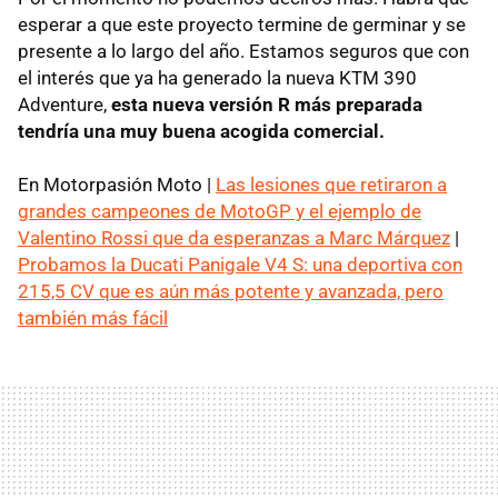
esperar a que este proyecto termine de germinar y se
presente a lo largo del año. Estamos seguros que con
el interés que ya ha generado la nueva KTM 390
Adventure,
esta nueva versión R más preparada
tendría una muy buena acogida comercial.
En Motorpasión Moto |
Las lesiones que retiraron a
grandes campeones de MotoGP y el ejemplo de
Valentino Rossi que da esperanzas a Marc Márquez
|
Probamos la Ducati Panigale V4 S: una deportiva con
215,5 CV que es aún más potente y avanzada, pero
también más fácil