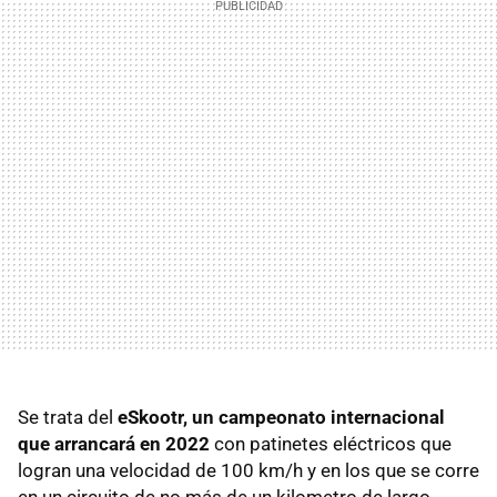
Se trata del
eSkootr, un campeonato internacional
que arrancará en 2022
con patinetes eléctricos que
logran una velocidad de 100 km/h y en los que se corre
en un circuito de no más de un kilometro de largo.