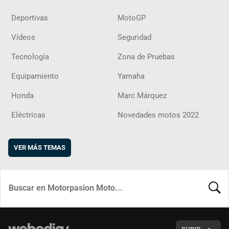
Deportivas
MotoGP
Vídeos
Seguridad
Tecnología
Zona de Pruebas
Equipamiento
Yamaha
Honda
Marc Márquez
Eléctricas
Novedades motos 2022
VER MÁS TEMAS
BUSCA